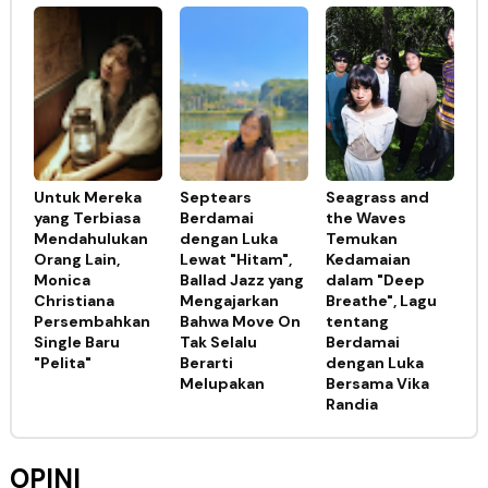
Untuk Mereka
Septears
Seagrass and
yang Terbiasa
Berdamai
the Waves
Mendahulukan
dengan Luka
Temukan
Orang Lain,
Lewat "Hitam",
Kedamaian
Monica
Ballad Jazz yang
dalam "Deep
Christiana
Mengajarkan
Breathe", Lagu
Persembahkan
Bahwa Move On
tentang
Single Baru
Tak Selalu
Berdamai
"Pelita"
Berarti
dengan Luka
Melupakan
Bersama Vika
Randia
OPINI