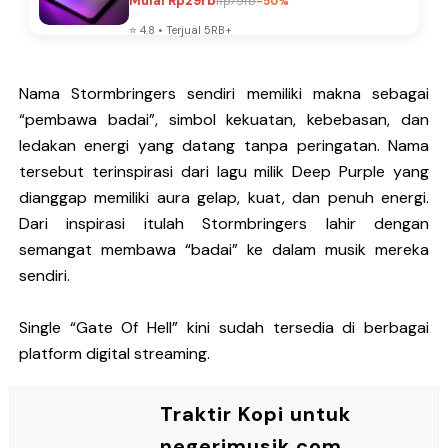
Diskon Besar
Limited
Promo
⭐ 4.7 • Terjual 2RB+
Nama Stormbringers sendiri memiliki makna sebagai
“pembawa badai”, simbol kekuatan, kebebasan, dan
ledakan energi yang datang tanpa peringatan. Nama
tersebut terinspirasi dari lagu milik Deep Purple yang
dianggap memiliki aura gelap, kuat, dan penuh energi.
Dari inspirasi itulah Stormbringers lahir dengan
semangat membawa “badai” ke dalam musik mereka
sendiri.
Single “Gate Of Hell” kini sudah tersedia di berbagai
platform digital streaming.
Traktir Kopi untuk
negerimusik.com