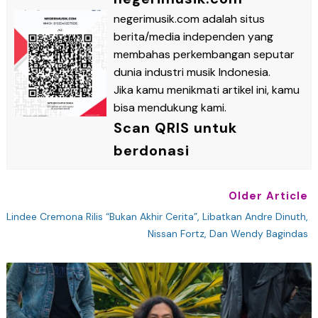
negerimusik.com adalah situs
berita/media independen yang
membahas perkembangan seputar
dunia industri musik Indonesia.
Jika kamu menikmati artikel ini, kamu
bisa mendukung kami.
Scan QRIS untuk
berdonasi
Older Article
Lindee Cremona Rilis “Bukan Akhir Cerita”, Libatkan Andre Dinuth,
Nissan Fortz, Dan Wendy Bagindas