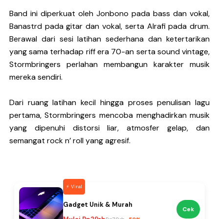
Band ini diperkuat oleh Jonbono pada bass dan vokal,
Banastrd pada gitar dan vokal, serta Alrafi pada drum.
Berawal dari sesi latihan sederhana dan ketertarikan
yang sama terhadap riff era 70-an serta sound vintage,
Stormbringers perlahan membangun karakter musik
mereka sendiri.
Dari ruang latihan kecil hingga proses penulisan lagu
pertama, Stormbringers mencoba menghadirkan musik
yang dipenuhi distorsi liar, atmosfer gelap, dan
semangat rock n’ roll yang agresif.
💥 Hot Deal
Aksesoris Keren 2026
Cek