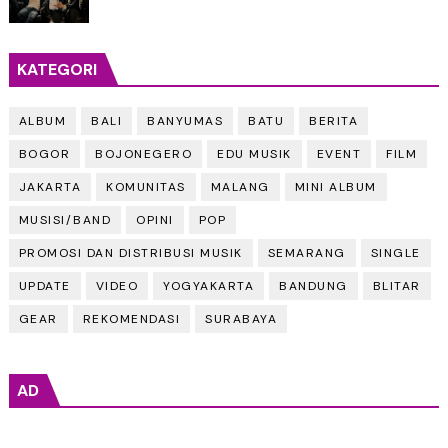
KATEGORI
ALBUM
BALI
BANYUMAS
BATU
BERITA
BOGOR
BOJONEGERO
EDU MUSIK
EVENT
FILM
JAKARTA
KOMUNITAS
MALANG
MINI ALBUM
MUSISI/BAND
OPINI
POP
PROMOSI DAN DISTRIBUSI MUSIK
SEMARANG
SINGLE
UPDATE
VIDEO
YOGYAKARTA
BANDUNG
BLITAR
GEAR
REKOMENDASI
SURABAYA
AD