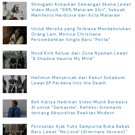
Shinigami Kobarkan Semangat Skena Lewat
Video Musik "99% Mataram Shit", Sebuah
Manifesto Hardcore dari Kota Mataram
Untuk Mereka yang Terbiasa Mendahulukan
Orang Lain, Monica Christiana
Persembahkan Single Baru "Pelita"
Nood Kink Keluar dari Zona Nyaman Lewat
"A Shadow Haunts My Mind"
Hallimun Menyeruak dari Kabut Sukabumi
Lewat EP Perdana Into the Death
Bell Aditya Hadirkan Video Musik Berbasis
AI untuk "Sarkasme", Refleksi Sinematik
tentang Absurditas Realitas Modern
Porosatas Ajak Yuke Sampurna Buka Babak
Baru Lewat "No Love! (Alternate Version)"