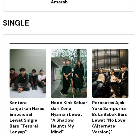
Amarah
SINGLE
Kentara
Nood Kink Keluar
Porosatas Ajak
Lanjutkan Narasi
dari Zona
Yuke Sampurna
Emosional
Nyaman Lewat
Buka Babak Baru
Lewat Single
"A Shadow
Lewat "No Love!
Baru "Terurai
Haunts My
(Alternate
Lenyap"
Mind"
Version)"