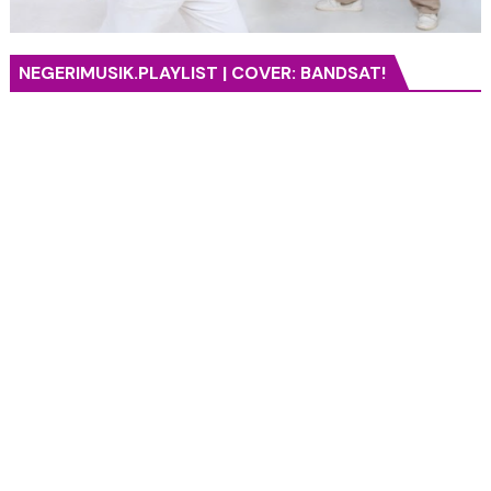
NEGERIMUSIK.PLAYLIST | COVER: BANDSAT!