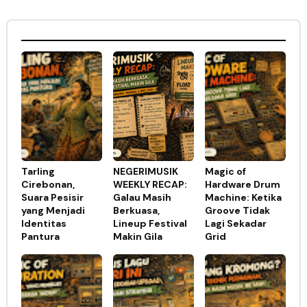
Tarling
NEGERIMUSIK
Magic of
Cirebonan,
WEEKLY RECAP:
Hardware Drum
Suara Pesisir
Galau Masih
Machine: Ketika
yang Menjadi
Berkuasa,
Groove Tidak
Identitas
Lineup Festival
Lagi Sekadar
Pantura
Makin Gila
Grid