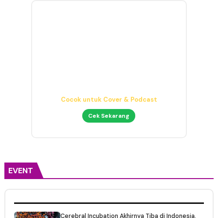
Headphone Mixing Presisi
Nyaman & Detail
Cek Sekarang
EVENT
Cerebral Incubation Akhirnya Tiba di Indonesia,