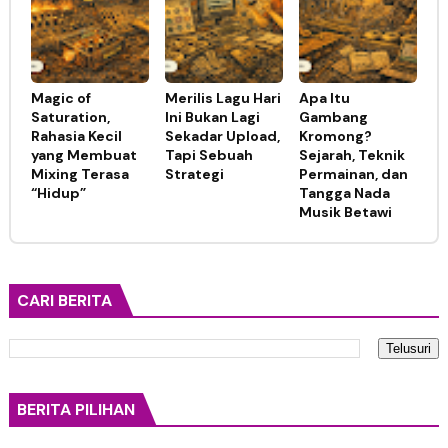
Magic of
Merilis Lagu Hari
Apa Itu
Saturation,
Ini Bukan Lagi
Gambang
Rahasia Kecil
Sekadar Upload,
Kromong?
yang Membuat
Tapi Sebuah
Sejarah, Teknik
Mixing Terasa
Strategi
Permainan, dan
“Hidup”
Tangga Nada
Musik Betawi
CARI BERITA
BERITA PILIHAN