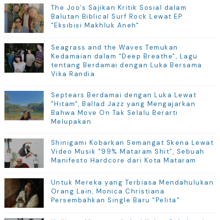
The Joo’s Sajikan Kritik Sosial dalam
Balutan Biblical Surf Rock Lewat EP
"Eksibisi Makhluk Aneh"
Seagrass and the Waves Temukan
Kedamaian dalam "Deep Breathe", Lagu
tentang Berdamai dengan Luka Bersama
Vika Randia
Septears Berdamai dengan Luka Lewat
"Hitam", Ballad Jazz yang Mengajarkan
Bahwa Move On Tak Selalu Berarti
Melupakan
Shinigami Kobarkan Semangat Skena Lewat
Video Musik "99% Mataram Shit", Sebuah
Manifesto Hardcore dari Kota Mataram
Untuk Mereka yang Terbiasa Mendahulukan
Orang Lain, Monica Christiana
Persembahkan Single Baru "Pelita"