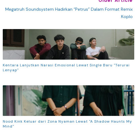
Older Article
Megatruh Soundsystem Hadirkan “Petrus” Dalam Format Remix
Koplo
Kentara Lanjutkan Narasi Emosional Lewat Single Baru "Terurai
Lenyap"
Nood Kink Keluar dari Zona Nyaman Lewat "A Shadow Haunts My
Mind"