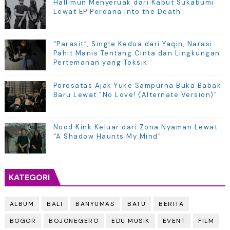
Hallimun Menyeruak dari Kabut Sukabumi
Lewat EP Perdana Into the Death
“Parasit”, Single Kedua dari Yaqin, Narasi
Pahit Manis Tentang Cinta dan Lingkungan
Pertemanan yang Toksik
Porosatas Ajak Yuke Sampurna Buka Babak
Baru Lewat "No Love! (Alternate Version)"
Nood Kink Keluar dari Zona Nyaman Lewat
"A Shadow Haunts My Mind"
KATEGORI
ALBUM
BALI
BANYUMAS
BATU
BERITA
BOGOR
BOJONEGERO
EDU MUSIK
EVENT
FILM