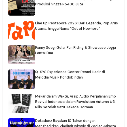
Produksi hingga Rp400 Juta
Line Up Pestapora 2026: Dari Legenda, Pop Arus
Utama, hingga Nama “Out of Nowhere”
Fanny Soegi Gelar Fun Riding & Showcase Jogja
Lantai Dua
Q-SYS Experience Center Resmi Hadir di
Melodia Musik Pondok Indah
Mekar dalam Waktu, Arsip Audio Perjalanan Emo
Revival Indonesia dalam Revolution Autumn #3,
Rilis Setelah Satu Dekade Dorman
Dekadenz Rayakan 10 Tahun dengan
Menghadirkan Vladimir Ivkovic di Zodiac Jakarta