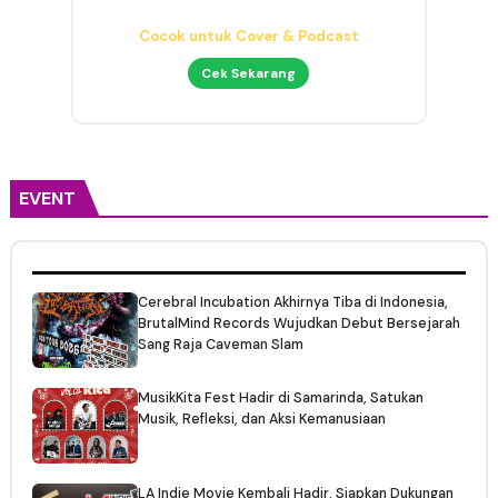
Headphone Mixing Presisi
Nyaman & Detail
Cek Sekarang
EVENT
Cerebral Incubation Akhirnya Tiba di Indonesia,
BrutalMind Records Wujudkan Debut Bersejarah
Sang Raja Caveman Slam
MusikKita Fest Hadir di Samarinda, Satukan
Musik, Refleksi, dan Aksi Kemanusiaan
LA Indie Movie Kembali Hadir, Siapkan Dukungan