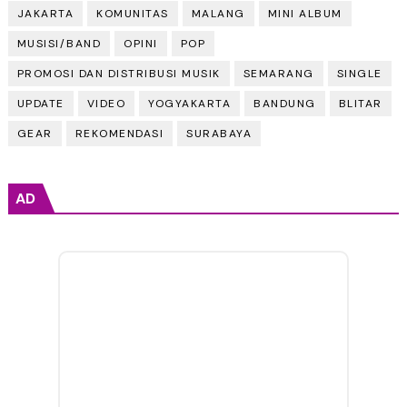
JAKARTA
KOMUNITAS
MALANG
MINI ALBUM
MUSISI/BAND
OPINI
POP
PROMOSI DAN DISTRIBUSI MUSIK
SEMARANG
SINGLE
UPDATE
VIDEO
YOGYAKARTA
BANDUNG
BLITAR
GEAR
REKOMENDASI
SURABAYA
AD