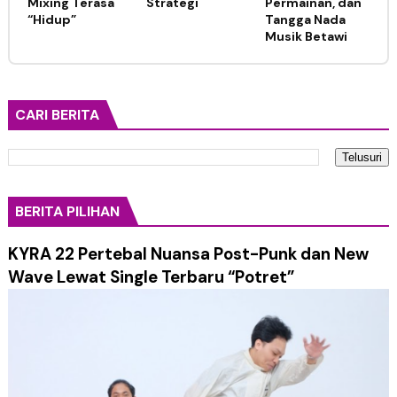
Mixing Terasa
Strategi
Permainan, dan
“Hidup”
Tangga Nada
Musik Betawi
CARI BERITA
BERITA PILIHAN
KYRA 22 Pertebal Nuansa Post-Punk dan New
Wave Lewat Single Terbaru “Potret”