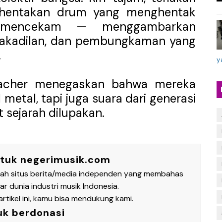
 hentakan drum yang menghentak
a mencekam — menggambarkan
idakadilan, dan pembungkaman yang
.
y
eacher menegaskan bahwa mereka
etal, tapi juga suara dari generasi
 sejarah dilupakan.
ntuk negerimusik.com
lah situs berita/media independen yang membahas
 dunia industri musik Indonesia.
rtikel ini, kamu bisa mendukung kami.
uk berdonasi