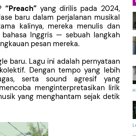
EP
“Preach”
yang dirilis pada 2024,
ase baru dalam perjalanan musikal
tama kalinya, mereka menulis dan
bahasa Inggris — sebuah langkah
angkauan pesan mereka.
le baru. Lagu ini adalah pernyataan
kolektif. Dengan tempo yang lebih
ugas, serta sound agresif yang
mencoba menginterpretasikan lirik
H
usik yang menghantam sejak detik
L