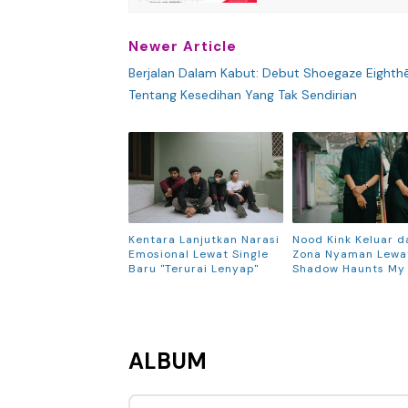
Newer Article
Berjalan Dalam Kabut: Debut Shoegaze Eighth
Tentang Kesedihan Yang Tak Sendirian
Kentara Lanjutkan Narasi
Nood Kink Keluar d
Emosional Lewat Single
Zona Nyaman Lewat
Baru "Terurai Lenyap"
Shadow Haunts My
ALBUM