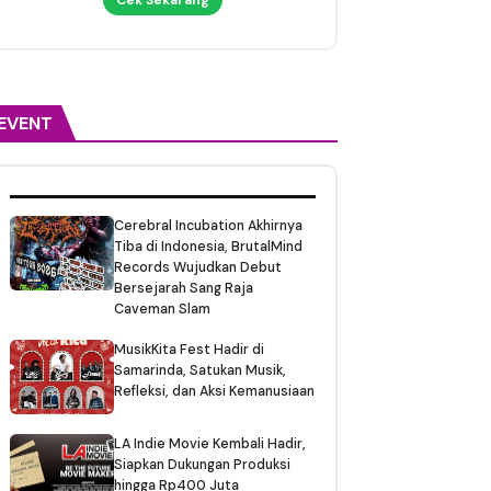
EVENT
Cerebral Incubation Akhirnya
Tiba di Indonesia, BrutalMind
Records Wujudkan Debut
Bersejarah Sang Raja
Caveman Slam
MusikKita Fest Hadir di
Samarinda, Satukan Musik,
Refleksi, dan Aksi Kemanusiaan
LA Indie Movie Kembali Hadir,
Siapkan Dukungan Produksi
hingga Rp400 Juta