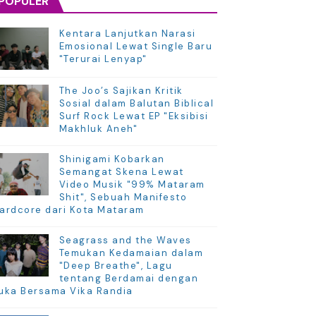
POPULER
Kentara Lanjutkan Narasi
Emosional Lewat Single Baru
"Terurai Lenyap"
The Joo’s Sajikan Kritik
Sosial dalam Balutan Biblical
Surf Rock Lewat EP "Eksibisi
Makhluk Aneh"
Shinigami Kobarkan
Semangat Skena Lewat
Video Musik "99% Mataram
Shit", Sebuah Manifesto
ardcore dari Kota Mataram
Seagrass and the Waves
Temukan Kedamaian dalam
"Deep Breathe", Lagu
tentang Berdamai dengan
uka Bersama Vika Randia