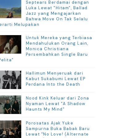
Septears Berdamai dengan
Luka Lewat "Hitam", Ballad
Jazz yang Mengajarkan
Bahwa Move On Tak Selalu
erarti Melupakan
Untuk Mereka yang Terbiasa
Mendahulukan Orang Lain,
Monica Christiana
Persembahkan Single Baru
Pelita"
Hallimun Menyeruak dari
Kabut Sukabumi Lewat EP
Perdana Into the Death
Nood Kink Keluar dari Zona
Nyaman Lewat "A Shadow
Haunts My Mind"
Porosatas Ajak Yuke
Sampurna Buka Babak Baru
Lewat "No Love! (Alternate