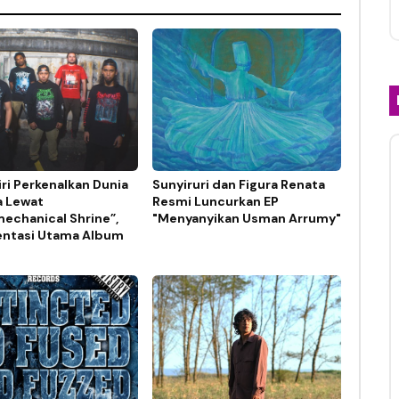
ri Perkenalkan Dunia
Sunyiruri dan Figura Renata
a Lewat
Resmi Luncurkan EP
echanical Shrine”,
"Menyanyikan Usman Arrumy"
ntasi Utama Album