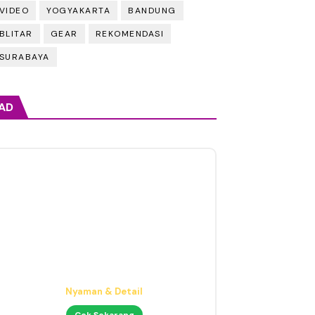
VIDEO
YOGYAKARTA
BANDUNG
BLITAR
GEAR
REKOMENDASI
SURABAYA
AD
Headphone Mixing Presisi
Nyaman & Detail
Cek Sekarang