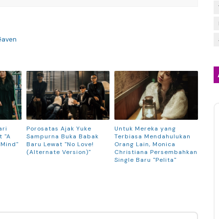
ēaven
ari
Porosatas Ajak Yuke
Untuk Mereka yang
 "A
Sampurna Buka Babak
Terbiasa Mendahulukan
 Mind"
Baru Lewat "No Love!
Orang Lain, Monica
(Alternate Version)"
Christiana Persembahkan
Single Baru "Pelita"