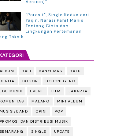
Version)"
“Parasit”, Single Kedua dari
Yaqin, Narasi Pahit Manis
Tentang Cinta dan
Lingkungan Pertemanan
ang Toksik
KATEGORI
ALBUM
BALI
BANYUMAS
BATU
BERITA
BOGOR
BOJONEGERO
EDU MUSIK
EVENT
FILM
JAKARTA
KOMUNITAS
MALANG
MINI ALBUM
MUSISI/BAND
OPINI
POP
PROMOSI DAN DISTRIBUSI MUSIK
SEMARANG
SINGLE
UPDATE