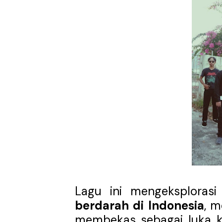
Lagu ini mengeksplorasi
berdarah di Indonesia
, 
membekas sebagai luka kol