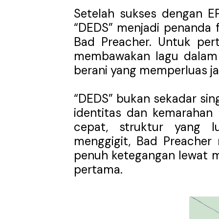
Setelah sukses dengan 
“DEDS” menjadi penanda f
Bad Preacher. Untuk per
membawakan lagu dalam 
berani yang memperluas j
“DEDS” bukan sekadar sing
identitas dan kemarahan 
cepat, struktur yang l
menggigit, Bad Preacher 
penuh ketegangan lewat m
pertama.