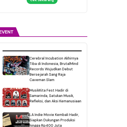
EVENT
Cerebral Incubation Akhirnya
Tiba di Indonesia, BrutalMind
Records Wujudkan Debut
Bersejarah Sang Raja
Caveman Slam
MusikKita Fest Hadir di
Samarinda, Satukan Musik,
Refleksi, dan Aksi Kemanusiaan
LA Indie Movie Kembali Hadir,
Siapkan Dukungan Produksi
hingga Rp400 Juta