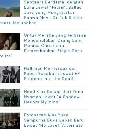
Septears Berdamai dengan
Luka Lewat "Hitam", Ballad
Jazz yang Mengajarkan
Bahwa Move On Tak Selalu
erarti Melupakan
Untuk Mereka yang Terbiasa
Mendahulukan Orang Lain,
Monica Christiana
Persembahkan Single Baru
Pelita"
Hallimun Menyeruak dari
Kabut Sukabumi Lewat EP
Perdana Into the Death
Nood Kink Keluar dari Zona
Nyaman Lewat "A Shadow
Haunts My Mind"
Porosatas Ajak Yuke
Sampurna Buka Babak Baru
Lewat "No Love! (Alternate