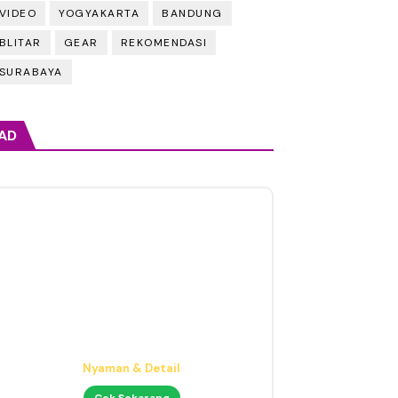
VIDEO
YOGYAKARTA
BANDUNG
BLITAR
GEAR
REKOMENDASI
SURABAYA
AD
Headphone Mixing Presisi
Nyaman & Detail
Cek Sekarang