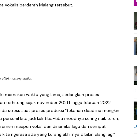
ka vokalis berdarah Malang tersebut.
profile] morning station
H
erlalu memakan waktu yang lama, sedangkan proses
n terhitung sejak november 2021 hingga februari 2022.
anda stress saat proses produksi “tekanan deadline mungkin
personil kita jadi kek tiba-tiba moodnya sering naik turun,
L
strumen maupun vokal dan dinamika lagu dan sempat
s kita ngerasa ada yang kurang akhirnya dibikin ulang lagi”