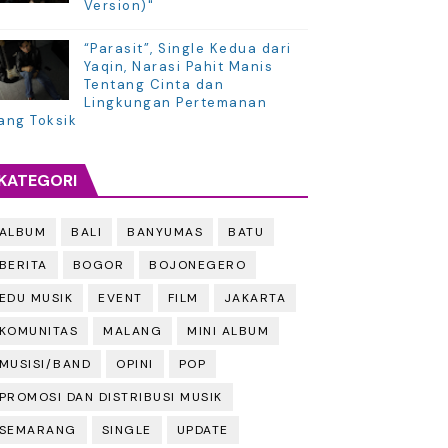
Version)"
“Parasit”, Single Kedua dari
Yaqin, Narasi Pahit Manis
Tentang Cinta dan
Lingkungan Pertemanan
ang Toksik
KATEGORI
ALBUM
BALI
BANYUMAS
BATU
BERITA
BOGOR
BOJONEGERO
EDU MUSIK
EVENT
FILM
JAKARTA
KOMUNITAS
MALANG
MINI ALBUM
MUSISI/BAND
OPINI
POP
PROMOSI DAN DISTRIBUSI MUSIK
SEMARANG
SINGLE
UPDATE