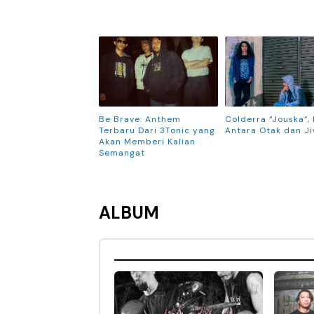
Be Brave: Anthem
Colderra “Jouska”, 
Terbaru Dari 3Tonic yang
Antara Otak dan J
Akan Memberi Kalian
Semangat
ALBUM