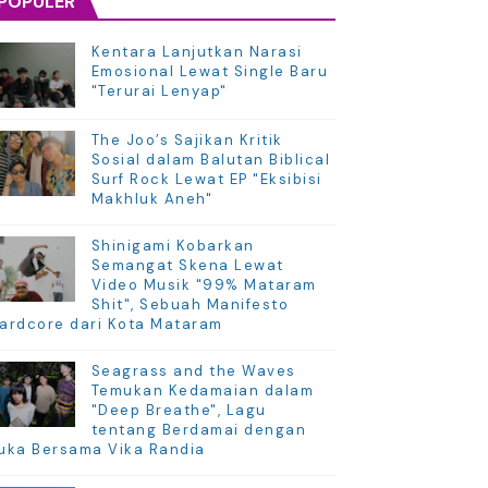
POPULER
Kentara Lanjutkan Narasi
Emosional Lewat Single Baru
"Terurai Lenyap"
The Joo’s Sajikan Kritik
Sosial dalam Balutan Biblical
Surf Rock Lewat EP "Eksibisi
Makhluk Aneh"
Shinigami Kobarkan
Semangat Skena Lewat
Video Musik "99% Mataram
Shit", Sebuah Manifesto
ardcore dari Kota Mataram
Seagrass and the Waves
Temukan Kedamaian dalam
"Deep Breathe", Lagu
tentang Berdamai dengan
uka Bersama Vika Randia