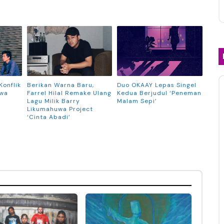
Konflik
Berikan Warna Baru,
Duo OKAAY Lepas Singel
iwa
Farrel Hilal Remake Ulang
Kedua Berjudul ‘Peneman
Lagu Milik Barry
Malam Sepi’
Likumahuwa Project
‘Cinta Abadi’