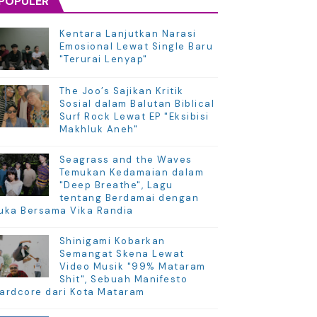
POPULER
Kentara Lanjutkan Narasi
Emosional Lewat Single Baru
"Terurai Lenyap"
The Joo’s Sajikan Kritik
Sosial dalam Balutan Biblical
Surf Rock Lewat EP "Eksibisi
Makhluk Aneh"
Seagrass and the Waves
Temukan Kedamaian dalam
"Deep Breathe", Lagu
tentang Berdamai dengan
uka Bersama Vika Randia
Shinigami Kobarkan
Semangat Skena Lewat
Video Musik "99% Mataram
Shit", Sebuah Manifesto
ardcore dari Kota Mataram