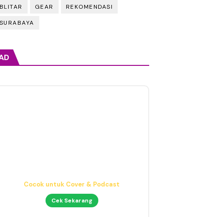
BLITAR
GEAR
REKOMENDASI
SURABAYA
AD
Headphone Mixing Presisi
Nyaman & Detail
Cek Sekarang