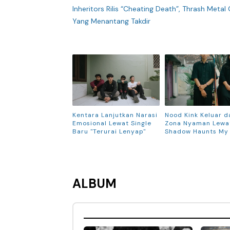
Inheritors Rilis “Cheating Death”, Thrash Metal
Yang Menantang Takdir
Kentara Lanjutkan Narasi
Nood Kink Keluar d
Emosional Lewat Single
Zona Nyaman Lewat
Baru "Terurai Lenyap"
Shadow Haunts My
ALBUM