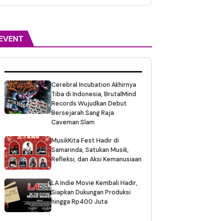
EVENT
Cerebral Incubation Akhirnya
Tiba di Indonesia, BrutalMind
Records Wujudkan Debut
Bersejarah Sang Raja
Caveman Slam
MusikKita Fest Hadir di
Samarinda, Satukan Musik,
Refleksi, dan Aksi Kemanusiaan
LA Indie Movie Kembali Hadir,
Siapkan Dukungan Produksi
hingga Rp400 Juta