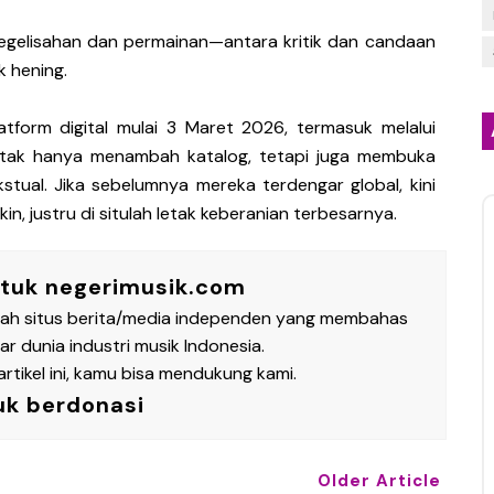
kegelisahan dan permainan—antara kritik dan candaan
 hening.
latform digital mulai 3 Maret 2026, termasuk melalui
em tak hanya menambah katalog, tetapi juga membuka
stual. Jika sebelumnya mereka terdengar global, kini
n, justru di situlah letak keberanian terbesarnya.
ntuk negerimusik.com
lah situs berita/media independen yang membahas
 dunia industri musik Indonesia.
rtikel ini, kamu bisa mendukung kami.
uk berdonasi
Older Article