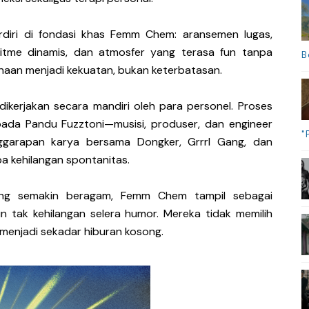
erdiri di fondasi khas Femm Chem: aransemen lugas,
ritme dinamis, dan atmosfer yang terasa fun tanpa
B
naan menjadi kekuatan, bukan keterbatasan.
dikerjakan secara mandiri oleh para personel. Proses
pada Pandu Fuzztoni—musisi, produser, dan engineer
"
ggarapan karya bersama Dongker, Grrrl Gang, dan
a kehilangan spontanitas.
ang semakin beragam, Femm Chem tampil sebagai
n tak kehilangan selera humor. Mereka tidak memilih
uh menjadi sekadar hiburan kosong.