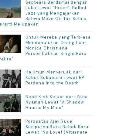
Septears Berdamai dengan
Luka Lewat "Hitam", Ballad
Jazz yang Mengajarkan
Bahwa Move On Tak Selalu
erarti Melupakan
Untuk Mereka yang Terbiasa
Mendahulukan Orang Lain,
Monica Christiana
Persembahkan Single Baru
Pelita"
Hallimun Menyeruak dari
Kabut Sukabumi Lewat EP
Perdana Into the Death
Nood Kink Keluar dari Zona
Nyaman Lewat "A Shadow
Haunts My Mind"
Porosatas Ajak Yuke
Sampurna Buka Babak Baru
Lewat "No Love! (Alternate