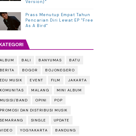
Version)"
Prass Menutup Empat Tahun
Pencarian Diri Lewat EP "Free
As A Bird"
KATEGORI
ALBUM
BALI
BANYUMAS
BATU
BERITA
BOGOR
BOJONEGERO
EDU MUSIK
EVENT
FILM
JAKARTA
KOMUNITAS
MALANG
MINI ALBUM
MUSISI/BAND
OPINI
POP
PROMOSI DAN DISTRIBUSI MUSIK
SEMARANG
SINGLE
UPDATE
VIDEO
YOGYAKARTA
BANDUNG