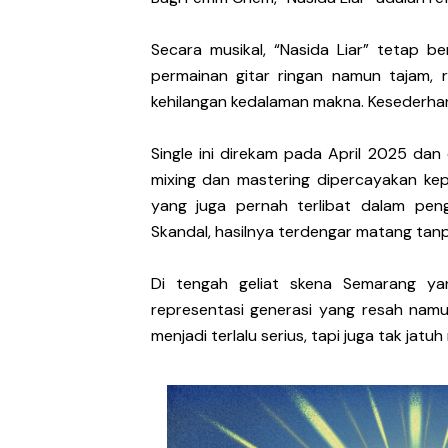
Secara musikal, “Nasida Liar” tetap b
permainan gitar ringan namun tajam, 
kehilangan kedalaman makna. Kesederha
Single ini direkam pada April 2025 dan 
mixing dan mastering dipercayakan ke
yang juga pernah terlibat dalam pen
Skandal, hasilnya terdengar matang tanp
Di tengah geliat skena Semarang y
representasi generasi yang resah namu
menjadi terlalu serius, tapi juga tak jat