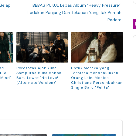
 Gelap
BEBAS PUKUL Lepas Album “Heavy Pressure”:
Ledakan Panjang Dari Tekanan Yang Tak Pernah
Padam
ari
Porosatas Ajak Yuke
Untuk Mereka yang
 "A
Sampurna Buka Babak
Terbiasa Mendahulukan
 Mind"
Baru Lewat "No Love!
Orang Lain, Monica
(Alternate Version)"
Christiana Persembahkan
Single Baru "Pelita"