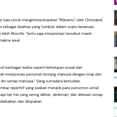
at luas untuk menginterpretasikan “Matamu” oleh Christabel
ni sebagai dualitas yang tumbuh dalam suatu kesatuan,
 lebih filosofis. Tentu saja interpretasi tersebut masih
makna awal.
h berbagai realita seperti kehidupan sosial dan
lah interpretasi personal tentang manusia dengan imaji dan
H
 diri setiap manusia.” Sang sutradara kemudian
bar repetitif yang seakan menarik para penonton untuk
a hal-hal yang sering dilihat, dinikmati, dan dilewati setiap
diabaikan dan dilupakan.
L