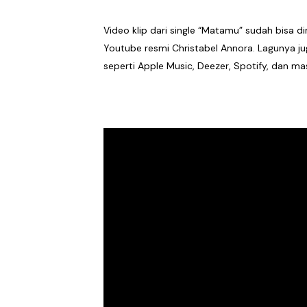
Video klip dari single “Matamu” sudah bisa di
Youtube resmi Christabel Annora. Lagunya jug
seperti Apple Music, Deezer, Spotify, dan mas