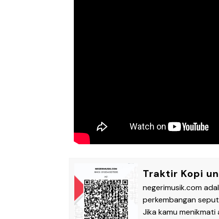
Traktir Kopi u
negerimusik.com ada
perkembangan seputar
Jika kamu menikmati a