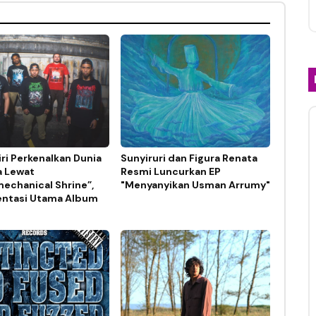
ri Perkenalkan Dunia
Sunyiruri dan Figura Renata
a Lewat
Resmi Luncurkan EP
echanical Shrine”,
"Menyanyikan Usman Arrumy"
ntasi Utama Album