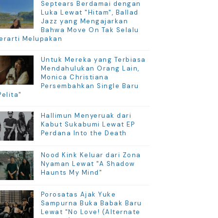
Septears Berdamai dengan
Luka Lewat "Hitam", Ballad
Jazz yang Mengajarkan
Bahwa Move On Tak Selalu
erarti Melupakan
Untuk Mereka yang Terbiasa
Mendahulukan Orang Lain,
Monica Christiana
Persembahkan Single Baru
Pelita"
Hallimun Menyeruak dari
Kabut Sukabumi Lewat EP
Perdana Into the Death
Nood Kink Keluar dari Zona
Nyaman Lewat "A Shadow
Haunts My Mind"
Porosatas Ajak Yuke
Sampurna Buka Babak Baru
Lewat "No Love! (Alternate