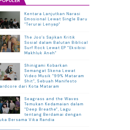
POPULER
Kentara Lanjutkan Narasi
Emosional Lewat Single Baru
"Terurai Lenyap"
The Joo’s Sajikan Kritik
Sosial dalam Balutan Biblical
Surf Rock Lewat EP "Eksibisi
Makhluk Aneh"
Shinigami Kobarkan
Semangat Skena Lewat
Video Musik "99% Mataram
Shit", Sebuah Manifesto
ardcore dari Kota Mataram
Seagrass and the Waves
Temukan Kedamaian dalam
"Deep Breathe", Lagu
tentang Berdamai dengan
uka Bersama Vika Randia