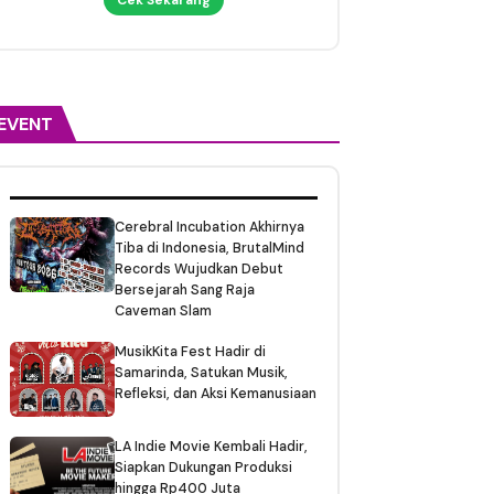
EVENT
Cerebral Incubation Akhirnya
Tiba di Indonesia, BrutalMind
Records Wujudkan Debut
Bersejarah Sang Raja
Caveman Slam
MusikKita Fest Hadir di
Samarinda, Satukan Musik,
Refleksi, dan Aksi Kemanusiaan
LA Indie Movie Kembali Hadir,
Siapkan Dukungan Produksi
hingga Rp400 Juta