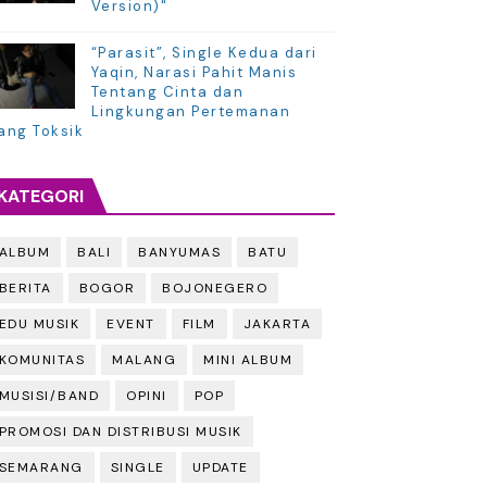
Version)"
“Parasit”, Single Kedua dari
Yaqin, Narasi Pahit Manis
Tentang Cinta dan
Lingkungan Pertemanan
ang Toksik
KATEGORI
ALBUM
BALI
BANYUMAS
BATU
BERITA
BOGOR
BOJONEGERO
EDU MUSIK
EVENT
FILM
JAKARTA
KOMUNITAS
MALANG
MINI ALBUM
MUSISI/BAND
OPINI
POP
PROMOSI DAN DISTRIBUSI MUSIK
SEMARANG
SINGLE
UPDATE