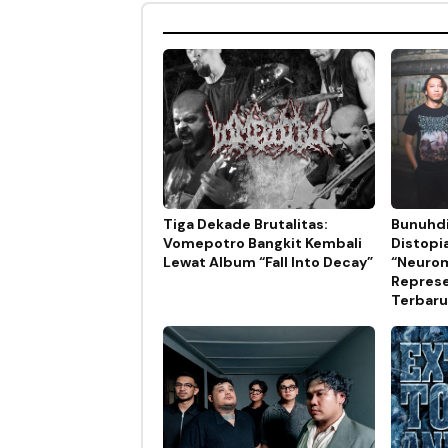
Tiga Dekade Brutalitas:
Bunuhdi
Vomepotro Bangkit Kembali
Distopi
Lewat Album “Fall Into Decay”
“Neurom
Represe
Terbaru