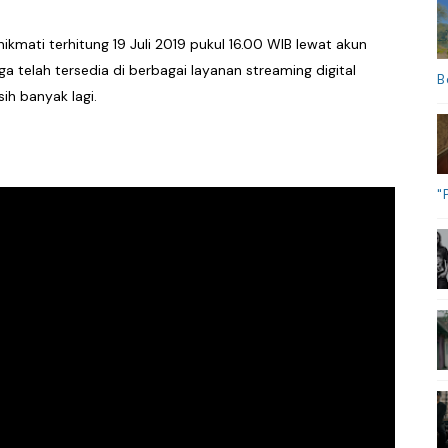
nikmati terhitung 19 Juli 2019 pukul 16.00 WIB lewat akun
a telah tersedia di berbagai layanan streaming digital
B
ih banyak lagi.
"