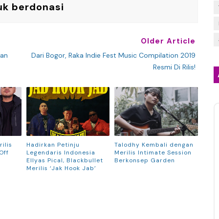
uk berdonasi
Older Article
kan
Dari Bogor, Raka Indie Fest Music Compilation 2019
Resmi Di Rilis!
ilis
Hadirkan Petinju
Talodhy Kembali dengan
Off
Legendaris Indonesia
Merilis Intimate Session
Ellyas Pical, Blackbullet
Berkonsep Garden
Merilis ‘Jak Hook Jab’