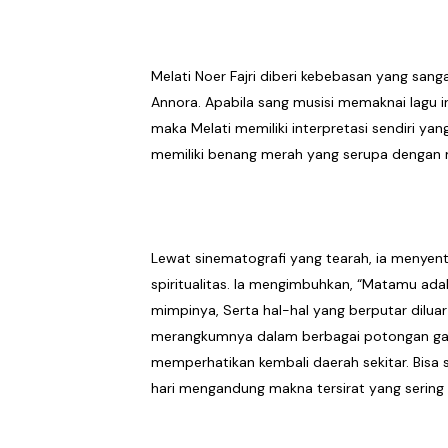
Melati Noer Fajri diberi kebebasan yang sang
Annora. Apabila sang musisi memaknai lagu i
maka Melati memiliki interpretasi sendiri yang
memiliki benang merah yang serupa dengan 
Lewat sinematografi yang tearah, ia menyentu
spiritualitas. Ia mengimbuhkan, “Matamu ada
mimpinya, Serta hal-hal yang berputar diluar
merangkumnya dalam berbagai potongan gam
memperhatikan kembali daerah sekitar. Bisa saj
hari mengandung makna tersirat yang sering 