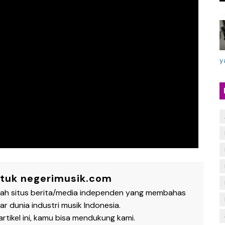
y
ntuk negerimusik.com
lah situs berita/media independen yang membahas
 dunia industri musik Indonesia.
rtikel ini, kamu bisa mendukung kami.