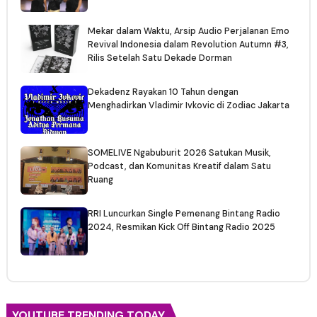
Mekar dalam Waktu, Arsip Audio Perjalanan Emo
Revival Indonesia dalam Revolution Autumn #3,
Rilis Setelah Satu Dekade Dorman
Dekadenz Rayakan 10 Tahun dengan
Menghadirkan Vladimir Ivkovic di Zodiac Jakarta
SOMELIVE Ngabuburit 2026 Satukan Musik,
Podcast, dan Komunitas Kreatif dalam Satu
Ruang
RRI Luncurkan Single Pemenang Bintang Radio
2024, Resmikan Kick Off Bintang Radio 2025
YOUTUBE TRENDING TODAY