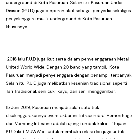
underground di Kota Pasuruan. Selain itu, Pasuruan Under
Divison (P.U.D) juga berperan aktif sebagai penyedia sekaligus
penyelenggara musik underground di Kota Pasuruan
khususnya.
2018 lalu P.U.D juga ikut serta dalam penyelenggaraan Metal
United World Wide. Dengan 20 band yang tampil, Kota
Pasuruan menjadi penyelenggara dengan penampil terbanyak.
Selain itu, P.U.D juga melibatkan kesenian tradisional seperti
Tari Tradisional, seni cukil kayu, dan seni menggambar.
15 Juni 2019, Pasuruan menjadi salah satu titik
diselenggarakannya event akbar ini. Intracerebral Hemorrhage
dan Vomiting Intestine adalah ujung tombak kali ini. “Tujuan
P.U.D ikut MUWW ini untuk membuka relasi dan juga untuk