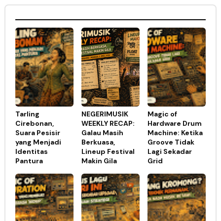
Tarling
NEGERIMUSIK
Magic of
Cirebonan,
WEEKLY RECAP:
Hardware Drum
Suara Pesisir
Galau Masih
Machine: Ketika
yang Menjadi
Berkuasa,
Groove Tidak
Identitas
Lineup Festival
Lagi Sekadar
Pantura
Makin Gila
Grid