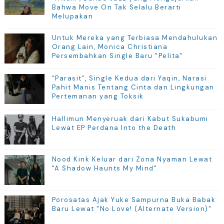
Bahwa Move On Tak Selalu Berarti
Melupakan
Untuk Mereka yang Terbiasa Mendahulukan
Orang Lain, Monica Christiana
Persembahkan Single Baru "Pelita"
“Parasit”, Single Kedua dari Yaqin, Narasi
Pahit Manis Tentang Cinta dan Lingkungan
Pertemanan yang Toksik
Hallimun Menyeruak dari Kabut Sukabumi
Lewat EP Perdana Into the Death
Nood Kink Keluar dari Zona Nyaman Lewat
"A Shadow Haunts My Mind"
Porosatas Ajak Yuke Sampurna Buka Babak
Baru Lewat "No Love! (Alternate Version)"