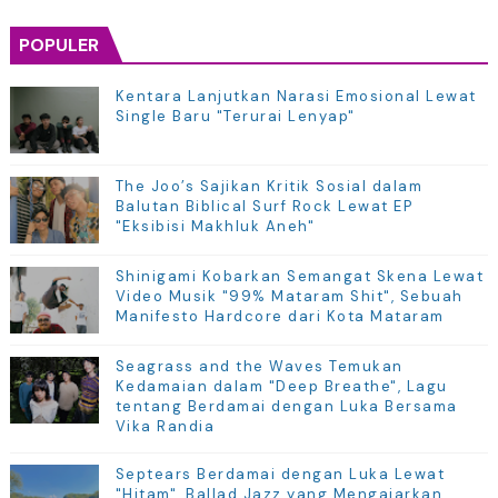
POPULER
Kentara Lanjutkan Narasi Emosional Lewat
Single Baru "Terurai Lenyap"
The Joo’s Sajikan Kritik Sosial dalam
Balutan Biblical Surf Rock Lewat EP
"Eksibisi Makhluk Aneh"
Shinigami Kobarkan Semangat Skena Lewat
Video Musik "99% Mataram Shit", Sebuah
Manifesto Hardcore dari Kota Mataram
Seagrass and the Waves Temukan
Kedamaian dalam "Deep Breathe", Lagu
tentang Berdamai dengan Luka Bersama
Vika Randia
Septears Berdamai dengan Luka Lewat
"Hitam", Ballad Jazz yang Mengajarkan