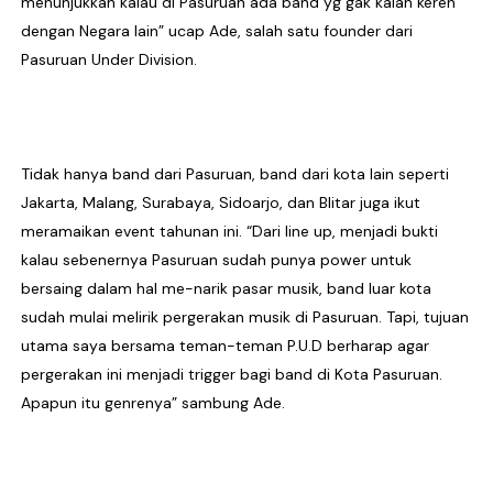
menunjukkan kalau di Pasuruan ada band yg gak kalah keren
dengan Negara lain” ucap Ade, salah satu founder dari
Pasuruan Under Division.
Tidak hanya band dari Pasuruan, band dari kota lain seperti
Jakarta, Malang, Surabaya, Sidoarjo, dan Blitar juga ikut
meramaikan event tahunan ini. “Dari line up, menjadi bukti
kalau sebenernya Pasuruan sudah punya power untuk
bersaing dalam hal me-narik pasar musik, band luar kota
sudah mulai melirik pergerakan musik di Pasuruan. Tapi, tujuan
utama saya bersama teman-teman P.U.D berharap agar
pergerakan ini menjadi trigger bagi band di Kota Pasuruan.
Apapun itu genrenya” sambung Ade.