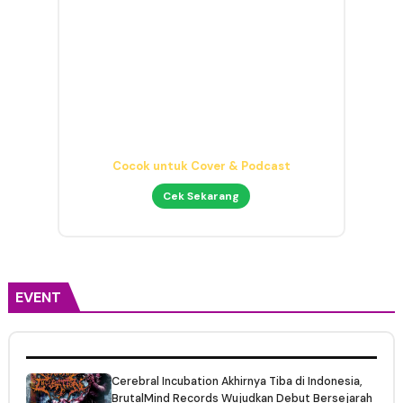
Headphone Mixing Presisi
Nyaman & Detail
Cek Sekarang
EVENT
Cerebral Incubation Akhirnya Tiba di Indonesia,
BrutalMind Records Wujudkan Debut Bersejarah