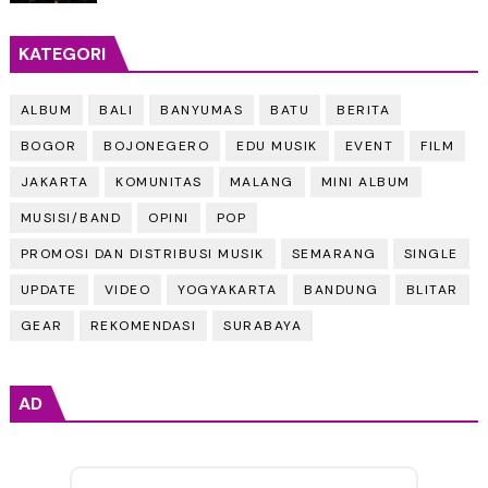
KATEGORI
ALBUM
BALI
BANYUMAS
BATU
BERITA
BOGOR
BOJONEGERO
EDU MUSIK
EVENT
FILM
JAKARTA
KOMUNITAS
MALANG
MINI ALBUM
MUSISI/BAND
OPINI
POP
PROMOSI DAN DISTRIBUSI MUSIK
SEMARANG
SINGLE
UPDATE
VIDEO
YOGYAKARTA
BANDUNG
BLITAR
GEAR
REKOMENDASI
SURABAYA
AD