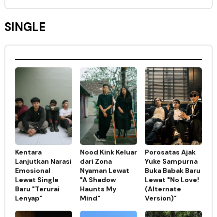
SINGLE
Kentara
Nood Kink Keluar
Porosatas Ajak
Lanjutkan Narasi
dari Zona
Yuke Sampurna
Emosional
Nyaman Lewat
Buka Babak Baru
Lewat Single
"A Shadow
Lewat "No Love!
Baru "Terurai
Haunts My
(Alternate
Lenyap"
Mind"
Version)"