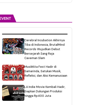
EVENT
Cerebral Incubation Akhirnya
Tiba di Indonesia, BrutalMind
Records Wujudkan Debut
Bersejarah Sang Raja
Caveman Slam
MusikKita Fest Hadir di
Samarinda, Satukan Musik,
Refleksi, dan Aksi Kemanusiaan
LA Indie Movie Kembali Hadir,
Siapkan Dukungan Produksi
hingga Rp400 Juta