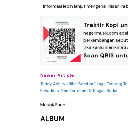
Informasi lebih lanjut mengenai rilisan ini 
Traktir Kopi u
negerimusik.com ada
perkembangan seputar
Jika kamu menikmati a
Scan QRIS unt
Newer Article
Teddy Adhitya Rilis “Sombar”, Lagu Tentang Te
Kehadiran, Dan Bertahan Di Tengah Badai
Musisi/Band
ALBUM