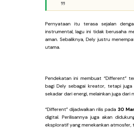
Pernyataan itu terasa sejalan dengan
instrumental, lagu ini tidak berusaha m
aman. Sebaliknya, Dely justru menempat
utama.
Pendekatan ini membuat “Different” t
bagi Dely sebagai kreator, tetapi ju
sekadar dari energi, melainkan juga dari
“Different” dijadwalkan rilis pada
30 Mar
digital. Perilisannya juga akan diduk
eksploratif yang menekankan atmosfer, t