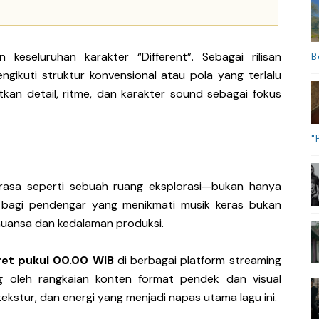
 keseluruhan karakter “Different”. Sebagai rilisan
B
engikuti struktur konvensional atau pola yang terlalu
kan detail, ritme, dan karakter sound sebagai fokus
"
erasa seperti sebuah ruang eksplorasi—bukan hanya
ga bagi pendengar yang menikmati musik keras bukan
 nuansa dan kedalaman produksi.
et pukul 00.00 WIB
di berbagai platform streaming
ung oleh rangkaian konten format pendek dan visual
ekstur, dan energi yang menjadi napas utama lagu ini.