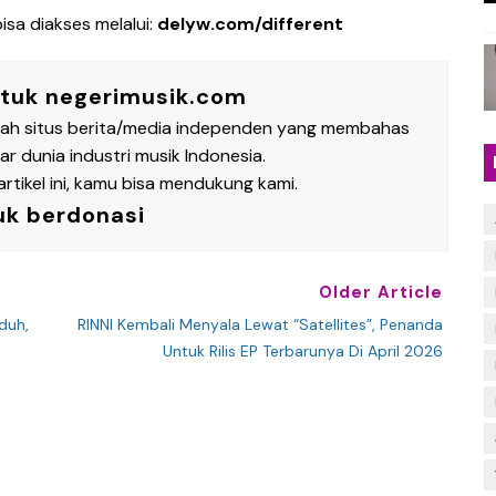
bisa diakses melalui:
delyw.com/different
ntuk negerimusik.com
lah situs berita/media independen yang membahas
 dunia industri musik Indonesia.
rtikel ini, kamu bisa mendukung kami.
uk berdonasi
Older Article
duh,
RINNI Kembali Menyala Lewat “Satellites”, Penanda
Untuk Rilis EP Terbarunya Di April 2026