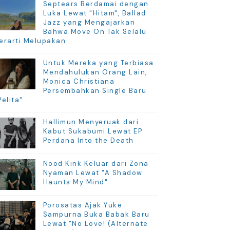
Septears Berdamai dengan
Luka Lewat "Hitam", Ballad
Jazz yang Mengajarkan
Bahwa Move On Tak Selalu
erarti Melupakan
Untuk Mereka yang Terbiasa
Mendahulukan Orang Lain,
Monica Christiana
Persembahkan Single Baru
Pelita"
Hallimun Menyeruak dari
Kabut Sukabumi Lewat EP
Perdana Into the Death
Nood Kink Keluar dari Zona
Nyaman Lewat "A Shadow
Haunts My Mind"
Porosatas Ajak Yuke
Sampurna Buka Babak Baru
Lewat "No Love! (Alternate