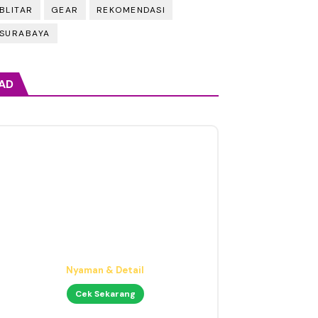
BLITAR
GEAR
REKOMENDASI
SURABAYA
AD
Headphone Mixing Presisi
Nyaman & Detail
Cek Sekarang