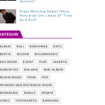
Version)"
Prass Menutup Empat Tahun
Pencarian Diri Lewat EP "Free
As A Bird"
KATEGORI
ALBUM
BALI
BANYUMAS
BATU
BERITA
BOGOR
BOJONEGERO
EDU MUSIK
EVENT
FILM
JAKARTA
KOMUNITAS
MALANG
MINI ALBUM
MUSISI/BAND
OPINI
POP
PROMOSI DAN DISTRIBUSI MUSIK
SEMARANG
SINGLE
UPDATE
VIDEO
YOGYAKARTA
BANDUNG