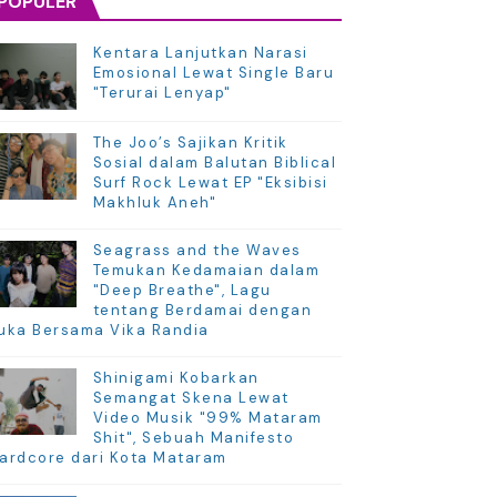
POPULER
Kentara Lanjutkan Narasi
Emosional Lewat Single Baru
"Terurai Lenyap"
The Joo’s Sajikan Kritik
Sosial dalam Balutan Biblical
Surf Rock Lewat EP "Eksibisi
Makhluk Aneh"
Seagrass and the Waves
Temukan Kedamaian dalam
"Deep Breathe", Lagu
tentang Berdamai dengan
uka Bersama Vika Randia
Shinigami Kobarkan
Semangat Skena Lewat
Video Musik "99% Mataram
Shit", Sebuah Manifesto
ardcore dari Kota Mataram