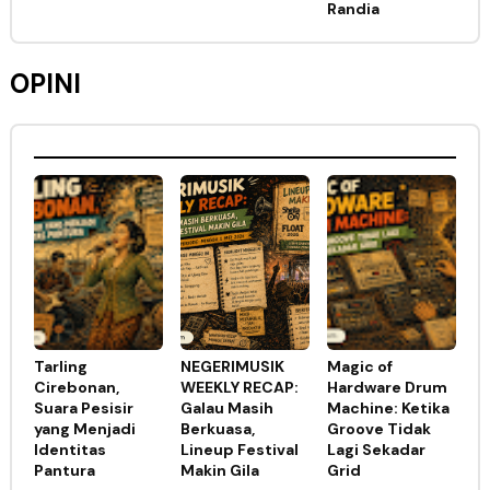
Randia
OPINI
Tarling
NEGERIMUSIK
Magic of
Cirebonan,
WEEKLY RECAP:
Hardware Drum
Suara Pesisir
Galau Masih
Machine: Ketika
yang Menjadi
Berkuasa,
Groove Tidak
Identitas
Lineup Festival
Lagi Sekadar
Pantura
Makin Gila
Grid