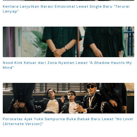
Kentara Lanjutkan Narasi Emosional Lewat Single Baru "Terurai
Lenyap"
Nood Kink Keluar dari Zona Nyaman Lewat "A Shadow Haunts My
Mind"
Porosatas Ajak Yuke Sampurna Buka Babak Baru Lewat "No Love!
(Alternate Version)"