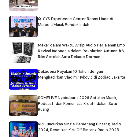
Q-SYS Experience Center Resmi Hadir di
Melodia Musik Pondok Indah
Mekar dalam Waktu, Arsip Audio Perjalanan Emo
Revival Indonesia dalam Revolution Autumn #3,
Rilis Setelah Satu Dekade Dorman
Dekadenz Rayakan 10 Tahun dengan
Menghadirkan Vladimir Ivkovic di Zodiac Jakarta
SOMELIVE Ngabuburit 2026 Satukan Musik,
Podcast, dan Komunitas Kreatif dalam Satu
Ruang
RRI Luncurkan Single Pemenang Bintang Radio
2024, Resmikan Kick Off Bintang Radio 2025