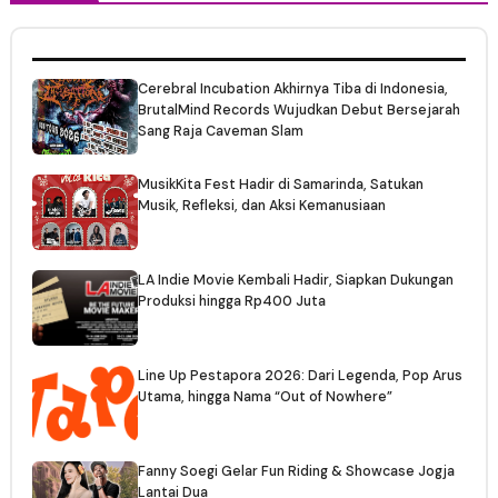
Cerebral Incubation Akhirnya Tiba di Indonesia,
BrutalMind Records Wujudkan Debut Bersejarah
Sang Raja Caveman Slam
MusikKita Fest Hadir di Samarinda, Satukan
Musik, Refleksi, dan Aksi Kemanusiaan
LA Indie Movie Kembali Hadir, Siapkan Dukungan
Produksi hingga Rp400 Juta
Line Up Pestapora 2026: Dari Legenda, Pop Arus
Utama, hingga Nama “Out of Nowhere”
Fanny Soegi Gelar Fun Riding & Showcase Jogja
Lantai Dua