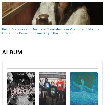
Untuk Mereka yang Terbiasa Mendahulukan Orang Lain, Monica
Christiana Persembahkan Single Baru "Pelita"
ALBUM