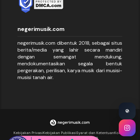
negerimusik.com
negerimusik.com dibentuk 2018, sebagai situs
berita/media yang lahir secara mandiri
dengan semangat mendukung,
mendokumentasikan segala bentuk
pergerakan, perilisan, karya musik dari musisi-
musisi tanah air.
Kebijakan Privasi
Kebijakan Publikasi
Syarat dan Ketentuan
Kontak
Halaman Dukungan
Kirim Tulisan
Iklan
Iklan