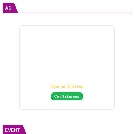
AD
Headphone Mixing Presisi
Nyaman & Detail
Cek Sekarang
EVENT