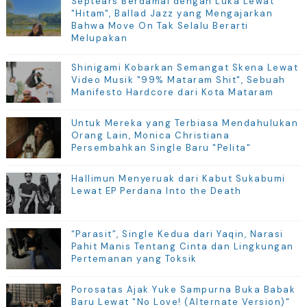
Septears Berdamai dengan Luka Lewat
"Hitam", Ballad Jazz yang Mengajarkan
Bahwa Move On Tak Selalu Berarti
Melupakan
Shinigami Kobarkan Semangat Skena Lewat
Video Musik "99% Mataram Shit", Sebuah
Manifesto Hardcore dari Kota Mataram
Untuk Mereka yang Terbiasa Mendahulukan
Orang Lain, Monica Christiana
Persembahkan Single Baru "Pelita"
Hallimun Menyeruak dari Kabut Sukabumi
Lewat EP Perdana Into the Death
“Parasit”, Single Kedua dari Yaqin, Narasi
Pahit Manis Tentang Cinta dan Lingkungan
Pertemanan yang Toksik
Porosatas Ajak Yuke Sampurna Buka Babak
Baru Lewat "No Love! (Alternate Version)"