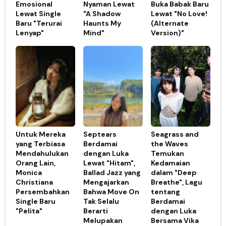
Emosional
Nyaman Lewat
Buka Babak Baru
Lewat Single
"A Shadow
Lewat "No Love!
Baru "Terurai
Haunts My
(Alternate
Lenyap"
Mind"
Version)"
Untuk Mereka
Septears
Seagrass and
yang Terbiasa
Berdamai
the Waves
Mendahulukan
dengan Luka
Temukan
Orang Lain,
Lewat "Hitam",
Kedamaian
Monica
Ballad Jazz yang
dalam "Deep
Christiana
Mengajarkan
Breathe", Lagu
Persembahkan
Bahwa Move On
tentang
Single Baru
Tak Selalu
Berdamai
"Pelita"
Berarti
dengan Luka
Melupakan
Bersama Vika