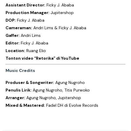
Assistant Director:
Ficky J. Ababa
Production Manager:
Jupitershop
DOP:
Ficky J. Ababa
Cameraman:
Andri Lims & Ficky J. Ababa
Gaffer:
Andri Lims
Editor:
Ficky J. Ababa
Location:
Ruang Elio
Tonton video “Retorika” di
YouTube
Music Credits
Produser & Songwriter:
Agung Nugroho
Penulis Lirik:
Agung Nugroho, Titis Purwoko
Arranger:
Agung Nugroho, Jupitershop
Mixed & Mastered:
Fadel DH di Evolve Records