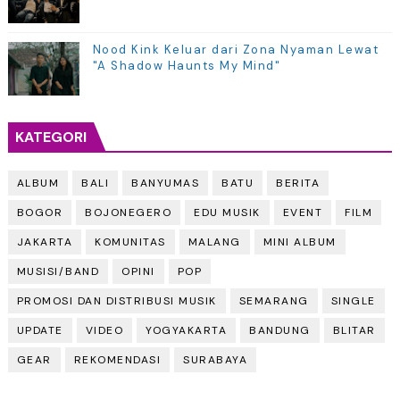
Nood Kink Keluar dari Zona Nyaman Lewat
"A Shadow Haunts My Mind"
KATEGORI
ALBUM
BALI
BANYUMAS
BATU
BERITA
BOGOR
BOJONEGERO
EDU MUSIK
EVENT
FILM
JAKARTA
KOMUNITAS
MALANG
MINI ALBUM
MUSISI/BAND
OPINI
POP
PROMOSI DAN DISTRIBUSI MUSIK
SEMARANG
SINGLE
UPDATE
VIDEO
YOGYAKARTA
BANDUNG
BLITAR
GEAR
REKOMENDASI
SURABAYA