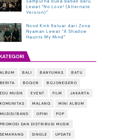
Sampurna Buka Babak Baru
Lewat "No Love! (Alternate
Version)"
Nood Kink Keluar dari Zona
Nyaman Lewat "A Shadow
Haunts My Mind"
KATEGORI
ALBUM
BALI
BANYUMAS
BATU
BERITA
BOGOR
BOJONEGERO
EDU MUSIK
EVENT
FILM
JAKARTA
KOMUNITAS
MALANG
MINI ALBUM
MUSISI/BAND
OPINI
POP
PROMOSI DAN DISTRIBUSI MUSIK
SEMARANG
SINGLE
UPDATE