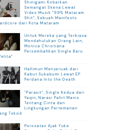
Shinigami Kobarkan
Semangat Skena Lewat
Video Musik "99% Mataram
Shit", Sebuah Manifesto
ardcore dari Kota Mataram
Untuk Mereka yang Terbiasa
Mendahulukan Orang Lain,
Monica Christiana
Persembahkan Single Baru
Pelita"
Hallimun Menyeruak dari
Kabut Sukabumi Lewat EP
Perdana Into the Death
“Parasit”, Single Kedua dari
Yaqin, Narasi Pahit Manis
Tentang Cinta dan
Lingkungan Pertemanan
ang Toksik
Porosatas Ajak Yuke