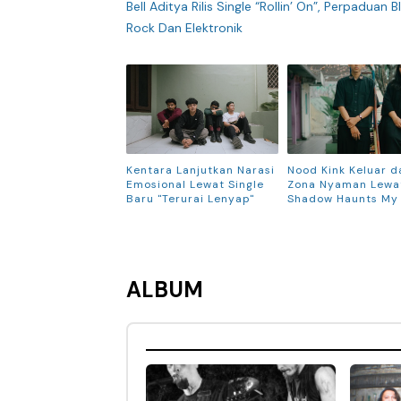
Bell Aditya Rilis Single “Rollin’ On”, Perpaduan B
Rock Dan Elektronik
Kentara Lanjutkan Narasi
Nood Kink Keluar d
Emosional Lewat Single
Zona Nyaman Lewat
Baru "Terurai Lenyap"
Shadow Haunts My
ALBUM