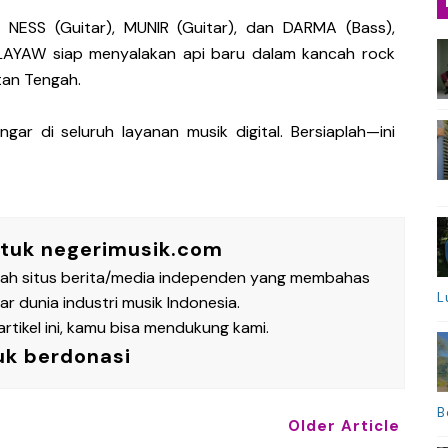
NESS (Guitar), MUNIR (Guitar), dan DARMA (Bass),
 LAYAW siap menyalakan api baru dalam kancah rock
tan Tengah.
gar di seluruh layanan musik digital. Bersiaplah—ini
ntuk negerimusik.com
lah situs berita/media independen yang membahas
L
 dunia industri musik Indonesia.
rtikel ini, kamu bisa mendukung kami.
uk berdonasi
B
Older Article