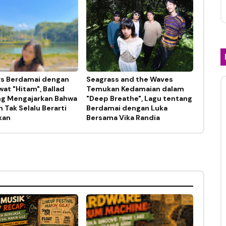
s Berdamai dengan
Seagrass and the Waves
at "Hitam", Ballad
Temukan Kedamaian dalam
ng Mengajarkan Bahwa
"Deep Breathe", Lagu tentang
 Tak Selalu Berarti
Berdamai dengan Luka
kan
Bersama Vika Randia