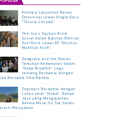
POPULER
Kentara Lanjutkan Narasi
Emosional Lewat Single Baru
"Terurai Lenyap"
The Joo’s Sajikan Kritik
Sosial dalam Balutan Biblical
Surf Rock Lewat EP "Eksibisi
Makhluk Aneh"
Seagrass and the Waves
Temukan Kedamaian dalam
"Deep Breathe", Lagu
tentang Berdamai dengan
uka Bersama Vika Randia
Septears Berdamai dengan
Luka Lewat "Hitam", Ballad
Jazz yang Mengajarkan
Bahwa Move On Tak Selalu
erarti Melupakan