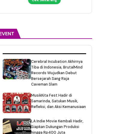
EVENT
Cerebral Incubation Akhirnya
Tiba di Indonesia, BrutalMind
Records Wujudkan Debut
Bersejarah Sang Raja
Caveman Slam
MusikKita Fest Hadir di
Samarinda, Satukan Musik,
Refleksi, dan Aksi Kemanusiaan
LA Indie Movie Kembali Hadir,
Siapkan Dukungan Produksi
hingga Rp400 Juta