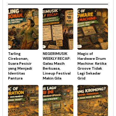
Tarling
NEGERIMUSIK
Magic of
Cirebonan,
WEEKLY RECAP:
Hardware Drum
Suara Pesisir
Galau Masih
Machine: Ketika
yang Menjadi
Berkuasa,
Groove Tidak
Identitas
Lineup Festival
Lagi Sekadar
Pantura
Makin Gila
Grid