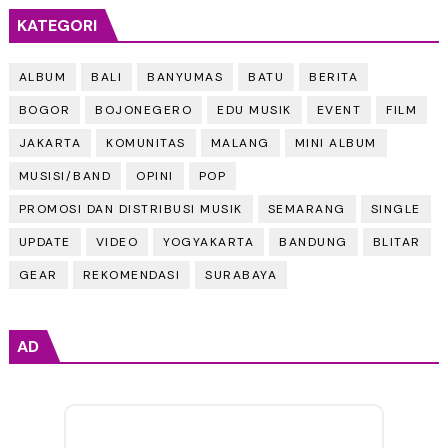
KATEGORI
ALBUM
BALI
BANYUMAS
BATU
BERITA
BOGOR
BOJONEGERO
EDU MUSIK
EVENT
FILM
JAKARTA
KOMUNITAS
MALANG
MINI ALBUM
MUSISI/BAND
OPINI
POP
PROMOSI DAN DISTRIBUSI MUSIK
SEMARANG
SINGLE
UPDATE
VIDEO
YOGYAKARTA
BANDUNG
BLITAR
GEAR
REKOMENDASI
SURABAYA
AD