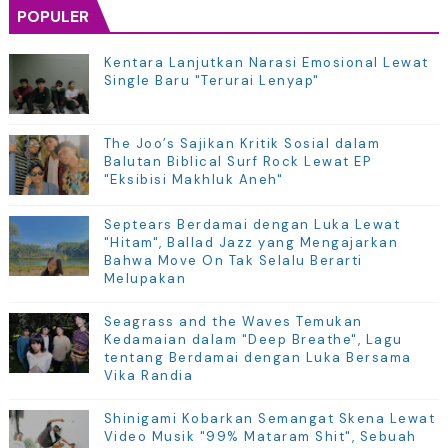
POPULER
Kentara Lanjutkan Narasi Emosional Lewat
Single Baru "Terurai Lenyap"
The Joo’s Sajikan Kritik Sosial dalam
Balutan Biblical Surf Rock Lewat EP
"Eksibisi Makhluk Aneh"
Septears Berdamai dengan Luka Lewat
"Hitam", Ballad Jazz yang Mengajarkan
Bahwa Move On Tak Selalu Berarti
Melupakan
Seagrass and the Waves Temukan
Kedamaian dalam "Deep Breathe", Lagu
tentang Berdamai dengan Luka Bersama
Vika Randia
Shinigami Kobarkan Semangat Skena Lewat
Video Musik "99% Mataram Shit", Sebuah