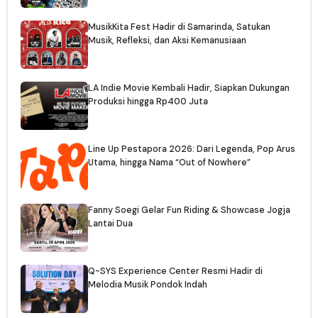
MusikKita Fest Hadir di Samarinda, Satukan
Musik, Refleksi, dan Aksi Kemanusiaan
LA Indie Movie Kembali Hadir, Siapkan Dukungan
Produksi hingga Rp400 Juta
Line Up Pestapora 2026: Dari Legenda, Pop Arus
Utama, hingga Nama “Out of Nowhere”
Fanny Soegi Gelar Fun Riding & Showcase Jogja
Lantai Dua
Q-SYS Experience Center Resmi Hadir di
Melodia Musik Pondok Indah