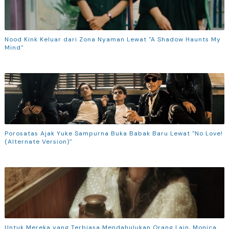
Nood Kink Keluar dari Zona Nyaman Lewat "A Shadow Haunts My
Mind"
Porosatas Ajak Yuke Sampurna Buka Babak Baru Lewat "No Love!
(Alternate Version)"
Untuk Mereka yang Terbiasa Mendahulukan Orang Lain, Monica