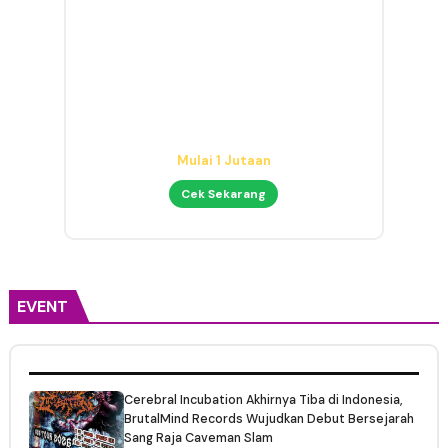
Audio Interface untuk Home
Studio
Mulai 1 Jutaan
Cek Sekarang
EVENT
Cerebral Incubation Akhirnya Tiba di Indonesia,
BrutalMind Records Wujudkan Debut Bersejarah
Sang Raja Caveman Slam