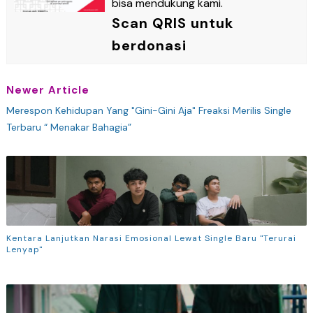
bisa mendukung kami.
Scan QRIS untuk
berdonasi
Newer Article
Merespon Kehidupan Yang "Gini-Gini Aja" Freaksi Merilis Single
Terbaru “ Menakar Bahagia”
Kentara Lanjutkan Narasi Emosional Lewat Single Baru "Terurai
Lenyap"