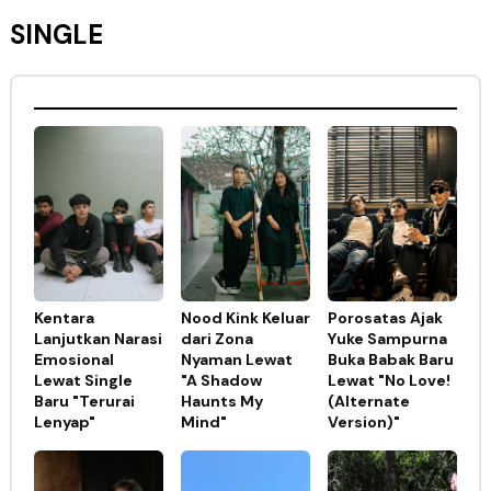
SINGLE
Kentara
Nood Kink Keluar
Porosatas Ajak
Lanjutkan Narasi
dari Zona
Yuke Sampurna
Emosional
Nyaman Lewat
Buka Babak Baru
Lewat Single
"A Shadow
Lewat "No Love!
Baru "Terurai
Haunts My
(Alternate
Lenyap"
Mind"
Version)"