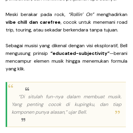
Meski berakar pada rock,
“Rollin’ On”
menghadirkan
vibe chill dan carefree
, cocok untuk menemani road
trip, touring, atau sekadar berkendara tanpa tujuan.
Sebagai musisi yang dikenal dengan visi eksploratif, Bell
mengusung prinsip
“educated-subjectivity”
—berani
mencampur elemen musik hingga menemukan formula
yang klik.
“Di situlah fun-nya dalam membuat musik.
Yang penting cocok di kupingku, dan tiap
komponen punya alasan,” ujar Bell.