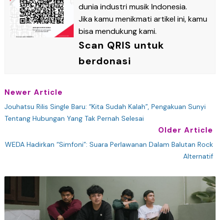
dunia industri musik Indonesia.
Jika kamu menikmati artikel ini, kamu
bisa mendukung kami.
Scan QRIS untuk
berdonasi
Newer Article
Jouhatsu Rilis Single Baru: “Kita Sudah Kalah”, Pengakuan Sunyi
Tentang Hubungan Yang Tak Pernah Selesai
Older Article
WEDA Hadirkan “Simfoni”: Suara Perlawanan Dalam Balutan Rock
Alternatif