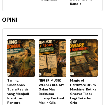
Randia
OPINI
Tarling
NEGERIMUSIK
Magic of
Cirebonan,
WEEKLY RECAP:
Hardware Drum
Suara Pesisir
Galau Masih
Machine: Ketika
yang Menjadi
Berkuasa,
Groove Tidak
Identitas
Lineup Festival
Lagi Sekadar
Pantura
Makin Gila
Grid