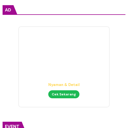
AD
Headphone Mixing Presisi
Nyaman & Detail
Cek Sekarang
EVENT