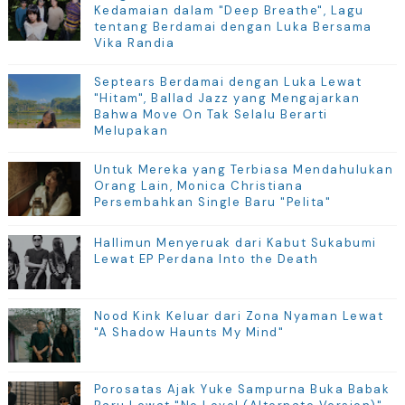
Kedamaian dalam "Deep Breathe", Lagu
tentang Berdamai dengan Luka Bersama
Vika Randia
Septears Berdamai dengan Luka Lewat
"Hitam", Ballad Jazz yang Mengajarkan
Bahwa Move On Tak Selalu Berarti
Melupakan
Untuk Mereka yang Terbiasa Mendahulukan
Orang Lain, Monica Christiana
Persembahkan Single Baru "Pelita"
Hallimun Menyeruak dari Kabut Sukabumi
Lewat EP Perdana Into the Death
Nood Kink Keluar dari Zona Nyaman Lewat
"A Shadow Haunts My Mind"
Porosatas Ajak Yuke Sampurna Buka Babak