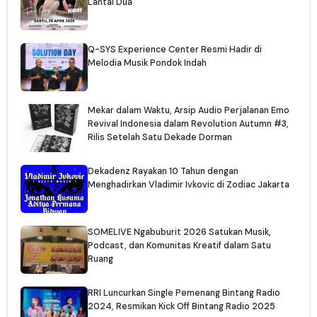
Lantai Dua
Q-SYS Experience Center Resmi Hadir di
Melodia Musik Pondok Indah
Mekar dalam Waktu, Arsip Audio Perjalanan Emo
Revival Indonesia dalam Revolution Autumn #3,
Rilis Setelah Satu Dekade Dorman
Dekadenz Rayakan 10 Tahun dengan
Menghadirkan Vladimir Ivkovic di Zodiac Jakarta
SOMELIVE Ngabuburit 2026 Satukan Musik,
Podcast, dan Komunitas Kreatif dalam Satu
Ruang
RRI Luncurkan Single Pemenang Bintang Radio
2024, Resmikan Kick Off Bintang Radio 2025