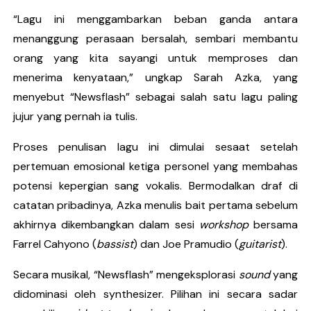
“Lagu ini menggambarkan beban ganda antara
menanggung perasaan bersalah, sembari membantu
orang yang kita sayangi untuk memproses dan
menerima kenyataan,” ungkap Sarah Azka, yang
menyebut “Newsflash” sebagai salah satu lagu paling
jujur yang pernah ia tulis.
Proses penulisan lagu ini dimulai sesaat setelah
pertemuan emosional ketiga personel yang membahas
potensi kepergian sang vokalis. Bermodalkan draf di
catatan pribadinya, Azka menulis bait pertama sebelum
akhirnya dikembangkan dalam sesi
workshop
bersama
Farrel Cahyono (
bassist
) dan Joe Pramudio (
guitarist
).
Secara musikal, “Newsflash” mengeksplorasi
sound
yang
didominasi oleh synthesizer. Pilihan ini secara sadar