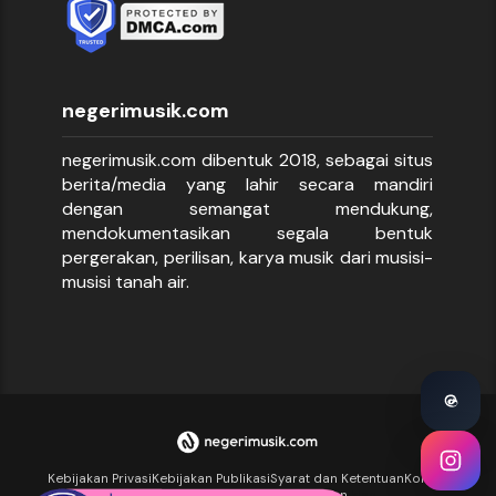
negerimusik.com
negerimusik.com dibentuk 2018, sebagai situs
berita/media yang lahir secara mandiri
dengan semangat mendukung,
mendokumentasikan segala bentuk
pergerakan, perilisan, karya musik dari musisi-
musisi tanah air.
Kebijakan Privasi
Kebijakan Publikasi
Syarat dan Ketentuan
Kontak
Halaman Dukungan
Kirim Tulisan
Iklan
Iklan