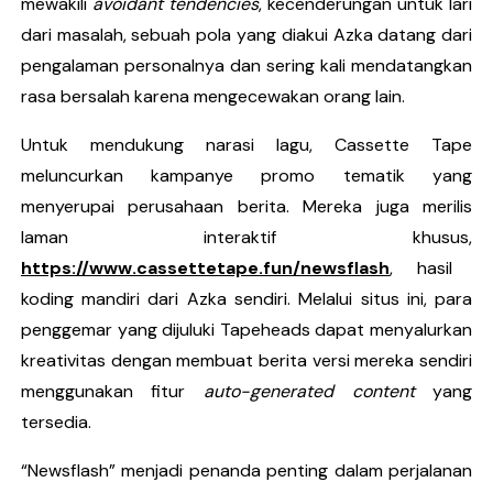
mewakili
avoidant tendencies
, kecenderungan untuk lari
dari masalah, sebuah pola yang diakui Azka datang dari
pengalaman personalnya dan sering kali mendatangkan
rasa bersalah karena mengecewakan orang lain.
Untuk mendukung narasi lagu, Cassette Tape
meluncurkan kampanye promo tematik yang
menyerupai perusahaan berita. Mereka juga merilis
laman interaktif khusus,
https://www.cassettetape.fun/
newsflash
, hasil
koding mandiri dari Azka sendiri. Melalui situs ini, para
penggemar yang dijuluki Tapeheads dapat menyalurkan
kreativitas dengan membuat berita versi mereka sendiri
menggunakan fitur
auto-generated content
yang
tersedia.
“Newsflash” menjadi penanda penting dalam perjalanan