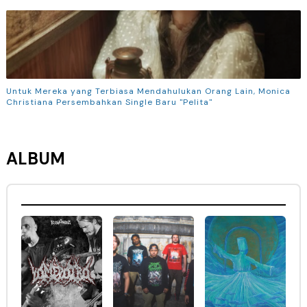
Untuk Mereka yang Terbiasa Mendahulukan Orang Lain, Monica
Christiana Persembahkan Single Baru "Pelita"
ALBUM