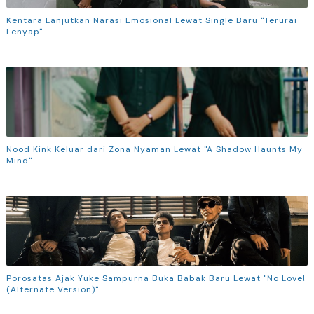
Kentara Lanjutkan Narasi Emosional Lewat Single Baru "Terurai
Lenyap"
Nood Kink Keluar dari Zona Nyaman Lewat "A Shadow Haunts My
Mind"
Porosatas Ajak Yuke Sampurna Buka Babak Baru Lewat "No Love!
(Alternate Version)"