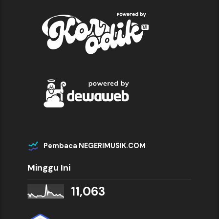
Pembaca NEGERIMUSIK.COM
Minggu Ini
11,063