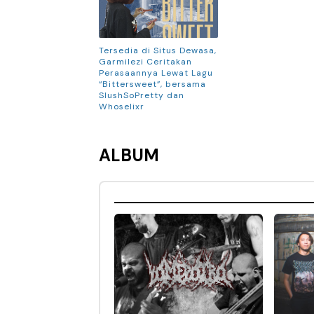
Tersedia di Situs Dewasa,
Garmilezi Ceritakan
Perasaannya Lewat Lagu
“Bittersweet”, bersama
SlushSoPretty dan
Whoselixr
ALBUM