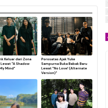
nk Keluar dari Zona
Porosatas Ajak Yuke
Lewat "A Shadow
Sampurna Buka Babak Baru
My Mind"
Lewat "No Love! (Alternate
Version)"