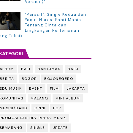
Version)"
“Parasit”, Single Kedua dari
Yaqin, Narasi Pahit Manis
Tentang Cinta dan
Lingkungan Pertemanan
ang Toksik
KATEGORI
ALBUM
BALI
BANYUMAS
BATU
BERITA
BOGOR
BOJONEGERO
EDU MUSIK
EVENT
FILM
JAKARTA
KOMUNITAS
MALANG
MINI ALBUM
MUSISI/BAND
OPINI
POP
PROMOSI DAN DISTRIBUSI MUSIK
SEMARANG
SINGLE
UPDATE