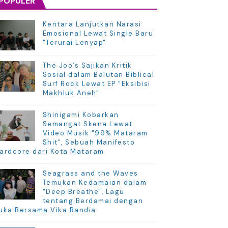
POPULER
Kentara Lanjutkan Narasi
Emosional Lewat Single Baru
"Terurai Lenyap"
The Joo’s Sajikan Kritik
Sosial dalam Balutan Biblical
Surf Rock Lewat EP "Eksibisi
Makhluk Aneh"
Shinigami Kobarkan
Semangat Skena Lewat
Video Musik "99% Mataram
Shit", Sebuah Manifesto
ardcore dari Kota Mataram
Seagrass and the Waves
Temukan Kedamaian dalam
"Deep Breathe", Lagu
tentang Berdamai dengan
uka Bersama Vika Randia