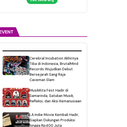
EVENT
Cerebral Incubation Akhirnya
Tiba di Indonesia, BrutalMind
Records Wujudkan Debut
Bersejarah Sang Raja
Caveman Slam
MusikKita Fest Hadir di
Samarinda, Satukan Musik,
Refleksi, dan Aksi Kemanusiaan
LA Indie Movie Kembali Hadir,
Siapkan Dukungan Produksi
hingga Rp400 Juta