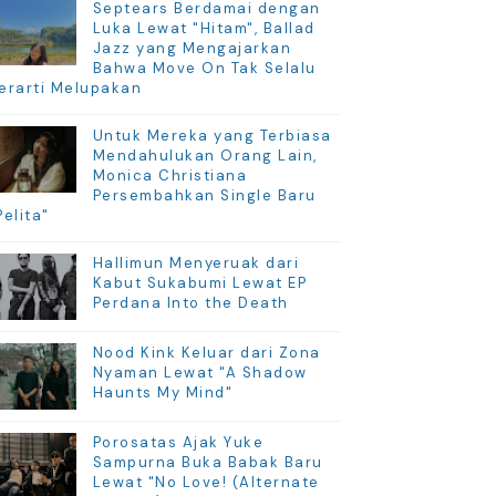
Septears Berdamai dengan
Luka Lewat "Hitam", Ballad
Jazz yang Mengajarkan
Bahwa Move On Tak Selalu
erarti Melupakan
Untuk Mereka yang Terbiasa
Mendahulukan Orang Lain,
Monica Christiana
Persembahkan Single Baru
Pelita"
Hallimun Menyeruak dari
Kabut Sukabumi Lewat EP
Perdana Into the Death
Nood Kink Keluar dari Zona
Nyaman Lewat "A Shadow
Haunts My Mind"
Porosatas Ajak Yuke
Sampurna Buka Babak Baru
Lewat "No Love! (Alternate