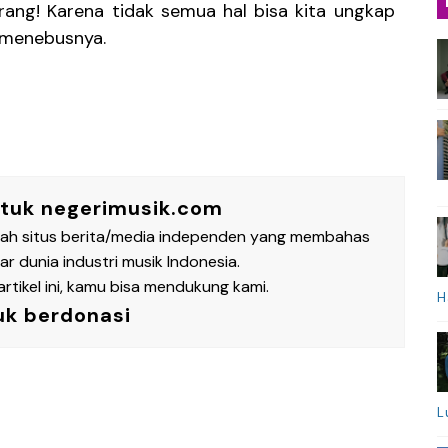
rang! Karena tidak semua hal bisa kita ungkap
a menebusnya.
ntuk negerimusik.com
lah situs berita/media independen yang membahas
 dunia industri musik Indonesia.
rtikel ini, kamu bisa mendukung kami.
H
uk berdonasi
L