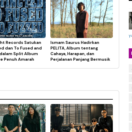
y
ght Records Satukan
Ismam Saurus Hadirkan
ed dan To Fused and
PELITA, Album tentang
dalam Split Album
Cahaya, Harapan, dan
re Penuh Amarah
Perjalanan Panjang Bermusik