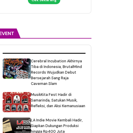
EVENT
Cerebral Incubation Akhirnya
Tiba di Indonesia, BrutalMind
Records Wujudkan Debut
Bersejarah Sang Raja
Caveman Slam
MusikKita Fest Hadir di
Samarinda, Satukan Musik,
Refleksi, dan Aksi Kemanusiaan
LA Indie Movie Kembali Hadir,
Siapkan Dukungan Produksi
hingga Rp400 Juta