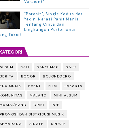
Version)"
“Parasit”, Single Kedua dari
Yaqin, Narasi Pahit Manis
Tentang Cinta dan
Lingkungan Pertemanan
ang Toksik
KATEGORI
ALBUM
BALI
BANYUMAS
BATU
BERITA
BOGOR
BOJONEGERO
EDU MUSIK
EVENT
FILM
JAKARTA
KOMUNITAS
MALANG
MINI ALBUM
MUSISI/BAND
OPINI
POP
PROMOSI DAN DISTRIBUSI MUSIK
SEMARANG
SINGLE
UPDATE