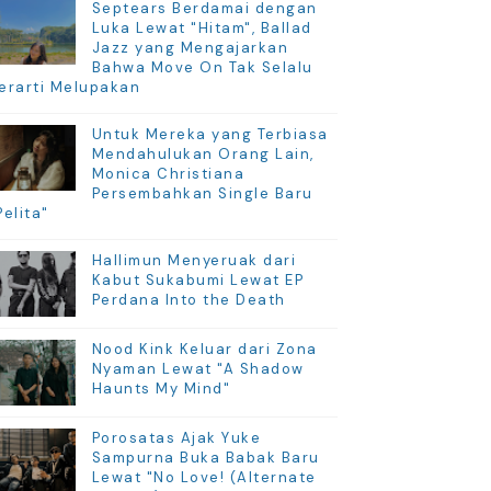
Septears Berdamai dengan
Luka Lewat "Hitam", Ballad
Jazz yang Mengajarkan
Bahwa Move On Tak Selalu
erarti Melupakan
Untuk Mereka yang Terbiasa
Mendahulukan Orang Lain,
Monica Christiana
Persembahkan Single Baru
Pelita"
Hallimun Menyeruak dari
Kabut Sukabumi Lewat EP
Perdana Into the Death
Nood Kink Keluar dari Zona
Nyaman Lewat "A Shadow
Haunts My Mind"
Porosatas Ajak Yuke
Sampurna Buka Babak Baru
Lewat "No Love! (Alternate