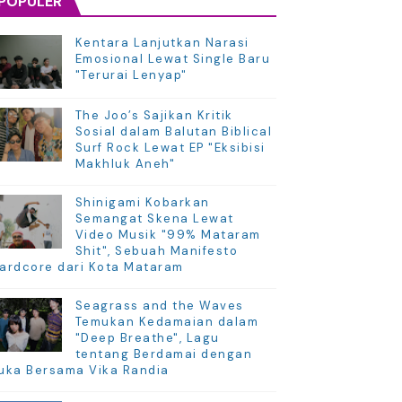
POPULER
Kentara Lanjutkan Narasi
Emosional Lewat Single Baru
"Terurai Lenyap"
The Joo’s Sajikan Kritik
Sosial dalam Balutan Biblical
Surf Rock Lewat EP "Eksibisi
Makhluk Aneh"
Shinigami Kobarkan
Semangat Skena Lewat
Video Musik "99% Mataram
Shit", Sebuah Manifesto
ardcore dari Kota Mataram
Seagrass and the Waves
Temukan Kedamaian dalam
"Deep Breathe", Lagu
tentang Berdamai dengan
uka Bersama Vika Randia