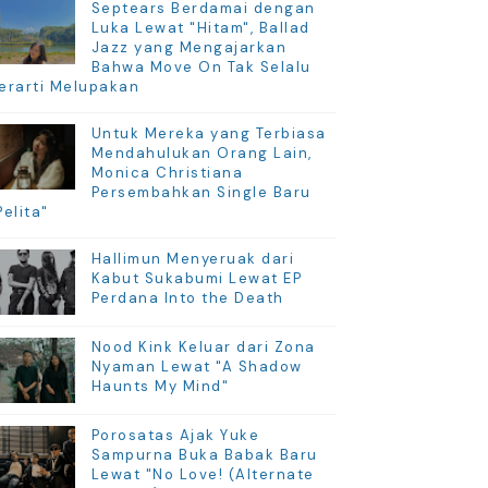
Septears Berdamai dengan
Luka Lewat "Hitam", Ballad
Jazz yang Mengajarkan
Bahwa Move On Tak Selalu
erarti Melupakan
Untuk Mereka yang Terbiasa
Mendahulukan Orang Lain,
Monica Christiana
Persembahkan Single Baru
Pelita"
Hallimun Menyeruak dari
Kabut Sukabumi Lewat EP
Perdana Into the Death
Nood Kink Keluar dari Zona
Nyaman Lewat "A Shadow
Haunts My Mind"
Porosatas Ajak Yuke
Sampurna Buka Babak Baru
Lewat "No Love! (Alternate