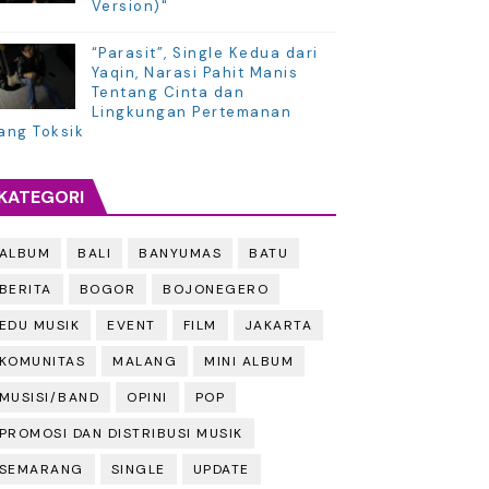
Version)"
“Parasit”, Single Kedua dari
Yaqin, Narasi Pahit Manis
Tentang Cinta dan
Lingkungan Pertemanan
ang Toksik
KATEGORI
ALBUM
BALI
BANYUMAS
BATU
BERITA
BOGOR
BOJONEGERO
EDU MUSIK
EVENT
FILM
JAKARTA
KOMUNITAS
MALANG
MINI ALBUM
MUSISI/BAND
OPINI
POP
PROMOSI DAN DISTRIBUSI MUSIK
SEMARANG
SINGLE
UPDATE