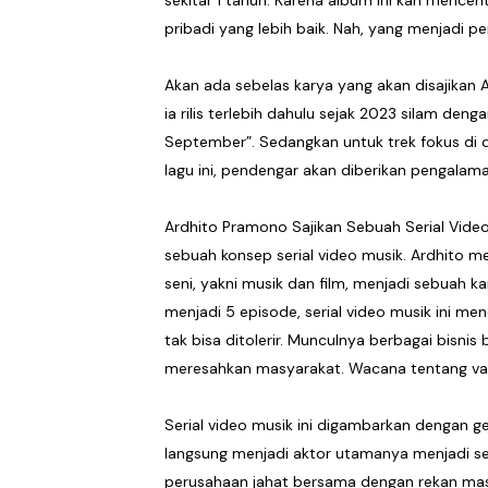
pribadi yang lebih baik. Nah, yang menjadi pe
Akan ada sebelas karya yang akan disajikan 
ia rilis terlebih dahulu sejak 2023 silam den
September”. Sedangkan untuk trek fokus di da
lagu ini, pendengar akan diberikan pengala
Ardhito Pramono Sajikan Sebuah Serial Video
sebuah konsep serial video musik. Ardhito 
seni, yakni musik dan film, menjadi sebuah k
menjadi 5 episode, serial video musik ini me
tak bisa ditolerir. Munculnya berbagai bisn
meresahkan masyarakat. Wacana tentang vak
Serial video musik ini digambarkan dengan ge
langsung menjadi aktor utamanya menjadi seo
perusahaan jahat bersama dengan rekan masa