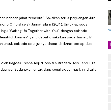
erusahaan jahat tersebut? Saksikan terus perjuangan Jule
mono Official sejak Jumat silam (26/4). Untuk episode
y
agu “Waking Up Together with You”, dengan episode
eautiful Journey” yang dapat disaksikan pada Jumat, 17
n untuk episode selanjutnya dapat dinikmati setiap dua
leh Bagoes Tresna Adji di posisi sutradara. Aco Tenri juga
anya. Sedangkan untuk skrip serial video musik ini ditulis