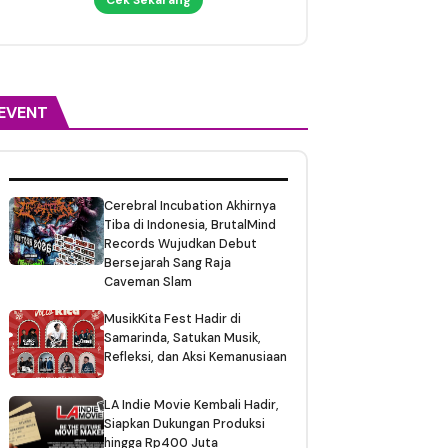
EVENT
Cerebral Incubation Akhirnya
Tiba di Indonesia, BrutalMind
Records Wujudkan Debut
Bersejarah Sang Raja
Caveman Slam
MusikKita Fest Hadir di
Samarinda, Satukan Musik,
Refleksi, dan Aksi Kemanusiaan
LA Indie Movie Kembali Hadir,
Siapkan Dukungan Produksi
hingga Rp400 Juta