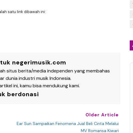
h satu link dibawah ini:
ntuk negerimusik.com
lah situs berita/media independen yang membahas
 dunia industri musik Indonesia.
rtikel ini, kamu bisa mendukung kami.
uk berdonasi
Older Article
Ear Sun Sampaikan Fenomena Jual Beli Cinta Melalui
MV Romansa Kiwari