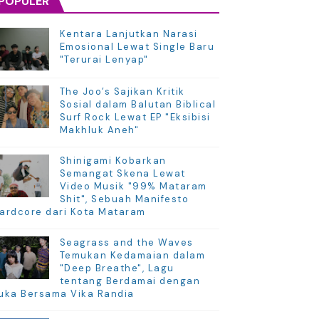
POPULER
Kentara Lanjutkan Narasi
Emosional Lewat Single Baru
"Terurai Lenyap"
The Joo’s Sajikan Kritik
Sosial dalam Balutan Biblical
Surf Rock Lewat EP "Eksibisi
Makhluk Aneh"
Shinigami Kobarkan
Semangat Skena Lewat
Video Musik "99% Mataram
Shit", Sebuah Manifesto
ardcore dari Kota Mataram
Seagrass and the Waves
Temukan Kedamaian dalam
"Deep Breathe", Lagu
tentang Berdamai dengan
uka Bersama Vika Randia