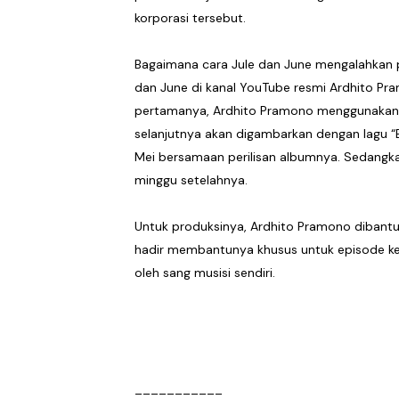
korporasi tersebut.
Bagaimana cara Jule dan June mengalahkan p
dan June di kanal YouTube resmi Ardhito Pra
pertamanya, Ardhito Pramono menggunakan l
selanjutnya akan digambarkan dengan lagu “B
Mei bersamaan perilisan albumnya. Sedangka
minggu setelahnya.
Untuk produksinya, Ardhito Pramono dibantu o
hadir membantunya khusus untuk episode kedu
oleh sang musisi sendiri.
___________