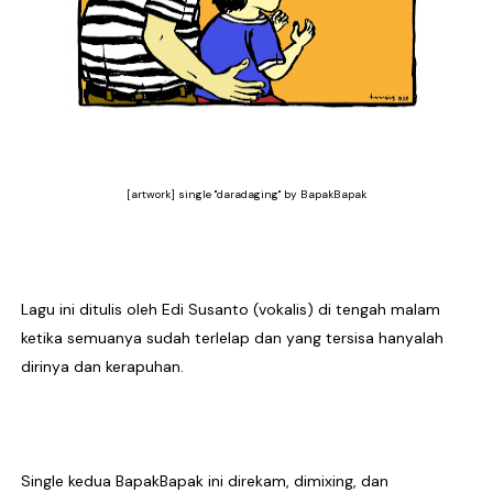
[artwork] single "daradaging" by BapakBapak
Lagu ini ditulis oleh Edi Susanto (vokalis) di tengah malam
ketika semuanya sudah terlelap dan yang tersisa hanyalah
dirinya dan kerapuhan.
Single kedua BapakBapak ini direkam, dimixing, dan