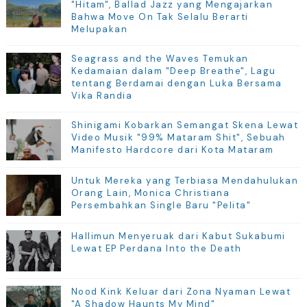
"Hitam", Ballad Jazz yang Mengajarkan
Bahwa Move On Tak Selalu Berarti
Melupakan
Seagrass and the Waves Temukan
Kedamaian dalam "Deep Breathe", Lagu
tentang Berdamai dengan Luka Bersama
Vika Randia
Shinigami Kobarkan Semangat Skena Lewat
Video Musik "99% Mataram Shit", Sebuah
Manifesto Hardcore dari Kota Mataram
Untuk Mereka yang Terbiasa Mendahulukan
Orang Lain, Monica Christiana
Persembahkan Single Baru "Pelita"
Hallimun Menyeruak dari Kabut Sukabumi
Lewat EP Perdana Into the Death
Nood Kink Keluar dari Zona Nyaman Lewat
"A Shadow Haunts My Mind"