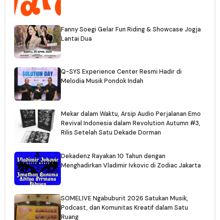
Fanny Soegi Gelar Fun Riding & Showcase Jogja
Lantai Dua
Q-SYS Experience Center Resmi Hadir di
Melodia Musik Pondok Indah
Mekar dalam Waktu, Arsip Audio Perjalanan Emo
Revival Indonesia dalam Revolution Autumn #3,
Rilis Setelah Satu Dekade Dorman
Dekadenz Rayakan 10 Tahun dengan
Menghadirkan Vladimir Ivkovic di Zodiac Jakarta
SOMELIVE Ngabuburit 2026 Satukan Musik,
Podcast, dan Komunitas Kreatif dalam Satu
Ruang