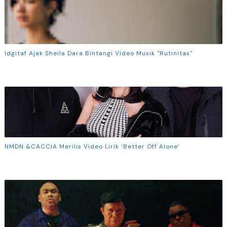
Idgitaf Ajak Sheila Dara Bintangi Video Musik "Rutinitas"
NMDN &CACCIA Merilis Video Lirik ‘Better Off Alone’