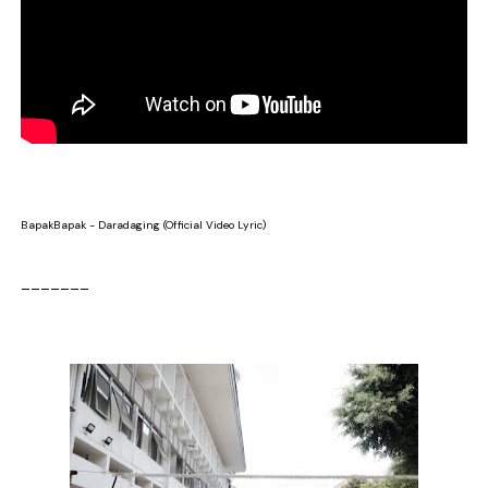
BapakBapak - Daradaging (Official Video Lyric)
_______