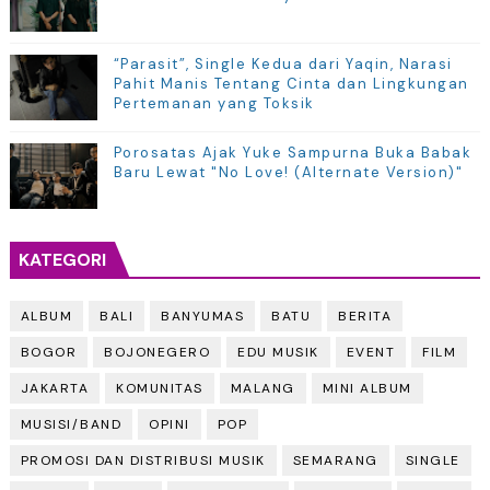
“Parasit”, Single Kedua dari Yaqin, Narasi
Pahit Manis Tentang Cinta dan Lingkungan
Pertemanan yang Toksik
Porosatas Ajak Yuke Sampurna Buka Babak
Baru Lewat "No Love! (Alternate Version)"
KATEGORI
ALBUM
BALI
BANYUMAS
BATU
BERITA
BOGOR
BOJONEGERO
EDU MUSIK
EVENT
FILM
JAKARTA
KOMUNITAS
MALANG
MINI ALBUM
MUSISI/BAND
OPINI
POP
PROMOSI DAN DISTRIBUSI MUSIK
SEMARANG
SINGLE