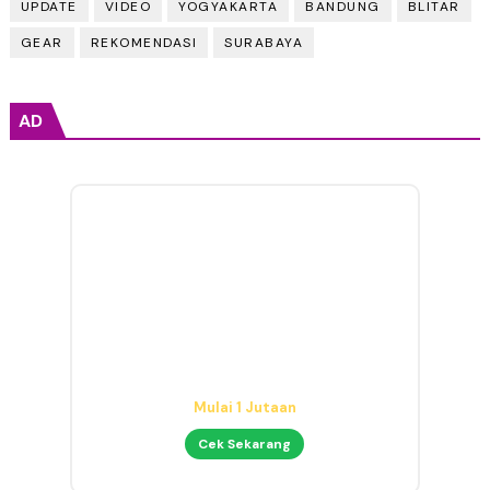
UPDATE
VIDEO
YOGYAKARTA
BANDUNG
BLITAR
GEAR
REKOMENDASI
SURABAYA
AD
Audio Interface untuk Home
Studio
Mulai 1 Jutaan
Cek Sekarang