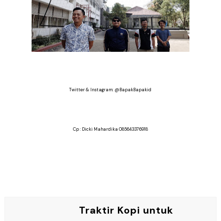
Twitter & Instagram: @BapakBapakid
Cp : Dicki Mahardika 085643376918
Traktir Kopi untuk