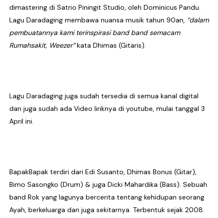
dimastering di Satrio Piningit Studio, oleh Dominicus Pandu.
Lagu Daradaging membawa nuansa musik tahun 90an,
“dalam
pembuatannya kami terinspirasi band band semacam
Rumahsakit, Weezer”
kata Dhimas (Gitaris).
Lagu Daradaging juga sudah tersedia di semua kanal digital
dan juga sudah ada Video liriknya di youtube, mulai tanggal 3
April ini.
BapakBapak terdiri dari Edi Susanto, Dhimas Bonus (Gitar),
Bimo Sasongko (Drum) & juga Dicki Mahardika (Bass). Sebuah
band Rok yang lagunya bercerita tentang kehidupan seorang
Ayah, berkeluarga dan juga sekitarnya. Terbentuk sejak 2008