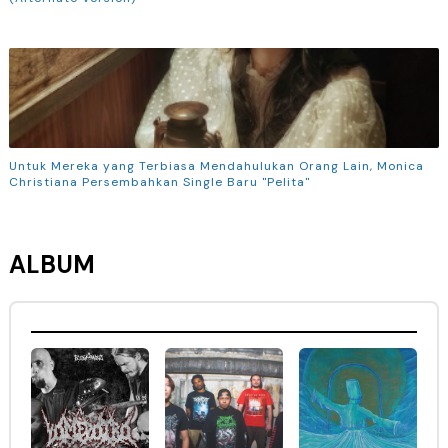
Untuk Mereka yang Terbiasa Mendahulukan Orang Lain, Monica
Christiana Persembahkan Single Baru "Pelita"
ALBUM