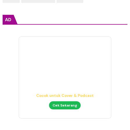
AD
Headphone Mixing Presisi
Nyaman & Detail
Cek Sekarang