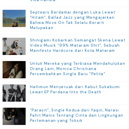
Septears Berdamai dengan Luka Lewat
"Hitam", Ballad Jazz yang Mengajarkan
Bahwa Move On Tak Selalu Berarti
Melupakan
Shinigami Kobarkan Semangat Skena Lewat
Video Musik "99% Mataram Shit", Sebuah
Manifesto Hardcore dari Kota Mataram
Untuk Mereka yang Terbiasa Mendahulukan
Orang Lain, Monica Christiana
Persembahkan Single Baru "Pelita"
Hallimun Menyeruak dari Kabut Sukabumi
Lewat EP Perdana Into the Death
“Parasit”, Single Kedua dari Yaqin, Narasi
Pahit Manis Tentang Cinta dan Lingkungan
Pertemanan yang Toksik