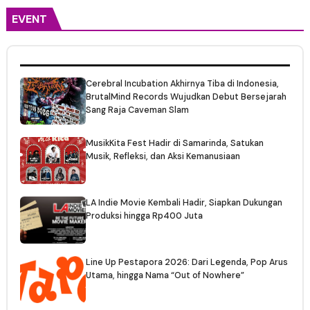
EVENT
Cerebral Incubation Akhirnya Tiba di Indonesia,
BrutalMind Records Wujudkan Debut Bersejarah
Sang Raja Caveman Slam
MusikKita Fest Hadir di Samarinda, Satukan
Musik, Refleksi, dan Aksi Kemanusiaan
LA Indie Movie Kembali Hadir, Siapkan Dukungan
Produksi hingga Rp400 Juta
Line Up Pestapora 2026: Dari Legenda, Pop Arus
Utama, hingga Nama “Out of Nowhere”