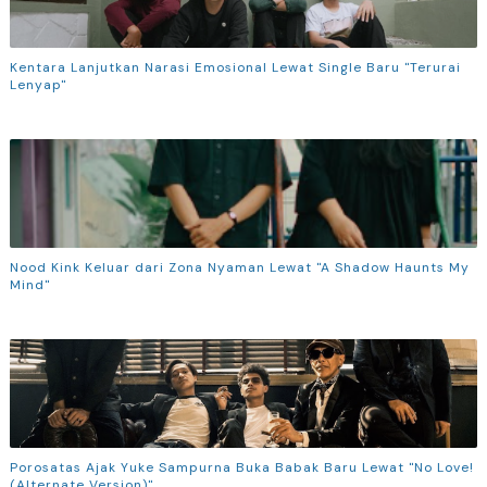
Kentara Lanjutkan Narasi Emosional Lewat Single Baru "Terurai
Lenyap"
Nood Kink Keluar dari Zona Nyaman Lewat "A Shadow Haunts My
Mind"
Porosatas Ajak Yuke Sampurna Buka Babak Baru Lewat "No Love!
(Alternate Version)"