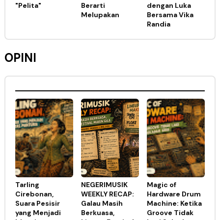
"Pelita"
Berarti
dengan Luka
Melupakan
Bersama Vika
Randia
OPINI
Tarling
NEGERIMUSIK
Magic of
Cirebonan,
WEEKLY RECAP:
Hardware Drum
Suara Pesisir
Galau Masih
Machine: Ketika
yang Menjadi
Berkuasa,
Groove Tidak