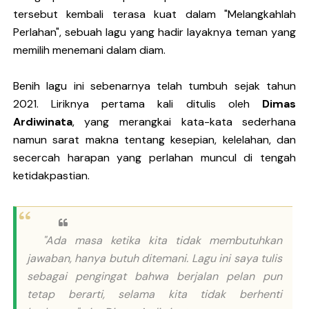
tersebut kembali terasa kuat dalam "Melangkahlah
Perlahan", sebuah lagu yang hadir layaknya teman yang
memilih menemani dalam diam.
Benih lagu ini sebenarnya telah tumbuh sejak tahun
2021. Liriknya pertama kali ditulis oleh
Dimas
Ardiwinata
, yang merangkai kata-kata sederhana
namun sarat makna tentang kesepian, kelelahan, dan
secercah harapan yang perlahan muncul di tengah
ketidakpastian.
"Ada masa ketika kita tidak membutuhkan
jawaban, hanya butuh ditemani. Lagu ini saya tulis
sebagai pengingat bahwa berjalan pelan pun
tetap berarti, selama kita tidak berhenti