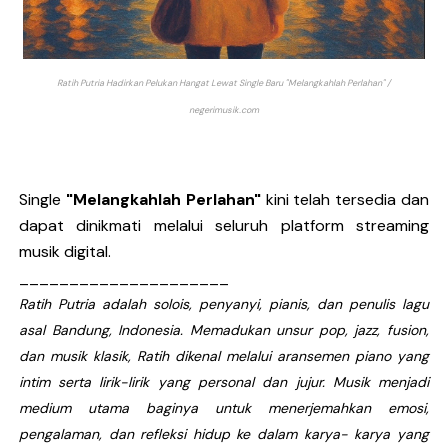
Ratih Putria Hadirkan Pelukan Hangat Lewat Single Baru "Melangkahlah Perlahan" /
negerimusik.com
Single
"Melangkahlah Perlahan"
kini telah tersedia dan
dapat dinikmati melalui seluruh platform streaming
musik digital.
_____________________
Ratih Putria adalah solois, penyanyi, pianis, dan penulis lagu
asal Bandung, Indonesia. Memadukan unsur pop, jazz, fusion,
dan musik klasik, Ratih dikenal melalui aransemen piano yang
intim serta lirik-lirik yang personal dan jujur. Musik menjadi
medium utama baginya untuk menerjemahkan emosi,
pengalaman, dan refleksi hidup ke dalam karya- karya yang