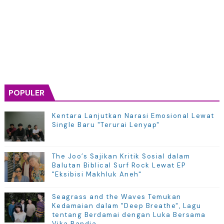
POPULER
Kentara Lanjutkan Narasi Emosional Lewat
Single Baru "Terurai Lenyap"
The Joo’s Sajikan Kritik Sosial dalam
Balutan Biblical Surf Rock Lewat EP
"Eksibisi Makhluk Aneh"
Seagrass and the Waves Temukan
Kedamaian dalam "Deep Breathe", Lagu
tentang Berdamai dengan Luka Bersama
Vika Randia