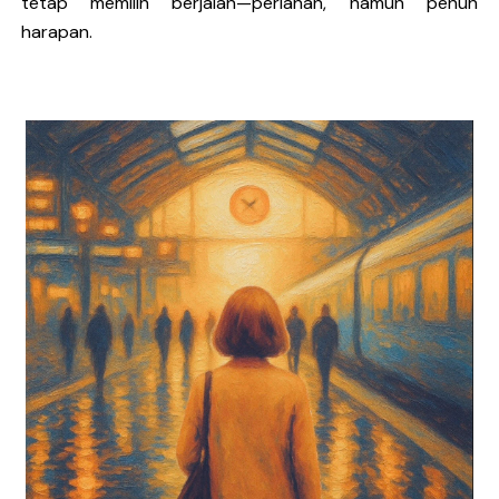
tetap memilih berjalan—perlahan, namun penuh
harapan.