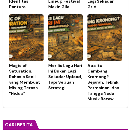
Identitas
Lineup Festival
Lagi Sekadar
Pantura
Makin Gila
Grid
Magic of
Merilis Lagu Hari
Apa Itu
Saturation,
Ini Bukan Lagi
Gambang
Rahasia Kecil
Sekadar Upload,
Kromong?
yang Membuat
Tapi Sebuah
Sejarah, Teknik
Mixing Terasa
Strategi
Permainan, dan
“Hidup”
Tangga Nada
Musik Betawi
CARI BERITA