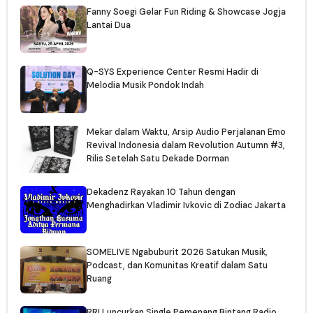
Fanny Soegi Gelar Fun Riding & Showcase Jogja
Lantai Dua
Q-SYS Experience Center Resmi Hadir di
Melodia Musik Pondok Indah
Mekar dalam Waktu, Arsip Audio Perjalanan Emo
Revival Indonesia dalam Revolution Autumn #3,
Rilis Setelah Satu Dekade Dorman
Dekadenz Rayakan 10 Tahun dengan
Menghadirkan Vladimir Ivkovic di Zodiac Jakarta
SOMELIVE Ngabuburit 2026 Satukan Musik,
Podcast, dan Komunitas Kreatif dalam Satu
Ruang
RRI Luncurkan Single Pemenang Bintang Radio