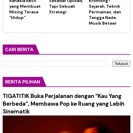
Rahasia Kecil
Sekadar Upload,
Kromong?
yang Membuat
Tapi Sebuah
Sejarah, Teknik
Mixing Terasa
Strategi
Permainan, dan
“Hidup”
Tangga Nada
Musik Betawi
CARI BERITA
BERITA PILIHAN
TIGATITIK Buka Perjalanan dengan “Kau Yang
Berbeda”, Membawa Pop ke Ruang yang Lebih
Sinematik