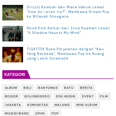
Drizzly Kembali dari Masa Vakum Lewat
“how do i even try?”, Membawa Dream Pop
ke Wilayah Shoegaze
Nood Kink Keluar dari Zona Nyaman Lewat
"A Shadow Haunts My Mind"
TIGATITIK Buka Perjalanan dengan “Kau
Yang Berbeda”, Membawa Pop ke Ruang
yang Lebih Sinematik
KATEGORI
ALBUM
BALI
BANYUMAS
BATU
BERITA
BOGOR
BOJONEGERO
EDU MUSIK
EVENT
FILM
JAKARTA
KOMUNITAS
MALANG
MINI ALBUM
MUSISI/BAND
OPINI
POP