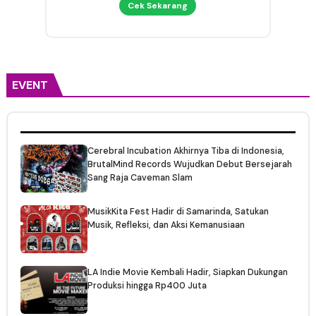
Cek Sekarang
EVENT
Cerebral Incubation Akhirnya Tiba di Indonesia,
BrutalMind Records Wujudkan Debut Bersejarah
Sang Raja Caveman Slam
MusikKita Fest Hadir di Samarinda, Satukan
Musik, Refleksi, dan Aksi Kemanusiaan
LA Indie Movie Kembali Hadir, Siapkan Dukungan
Produksi hingga Rp400 Juta