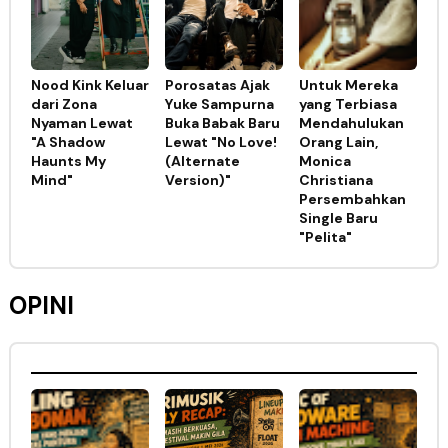
Nood Kink Keluar
Porosatas Ajak
Untuk Mereka
dari Zona
Yuke Sampurna
yang Terbiasa
Nyaman Lewat
Buka Babak Baru
Mendahulukan
"A Shadow
Lewat "No Love!
Orang Lain,
Haunts My
(Alternate
Monica
Mind"
Version)"
Christiana
Persembahkan
Single Baru
"Pelita"
OPINI