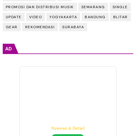
PROMOSI DAN DISTRIBUSI MUSIK
SEMARANG
SINGLE
UPDATE
VIDEO
YOGYAKARTA
BANDUNG
BLITAR
GEAR
REKOMENDASI
SURABAYA
AD
Headphone Mixing Presisi
Nyaman & Detail