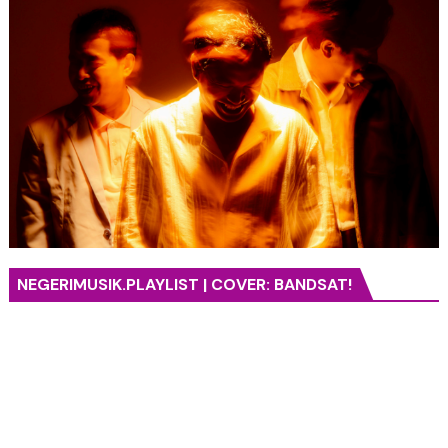
NEGERIMUSIK.PLAYLIST | COVER: BANDSAT!