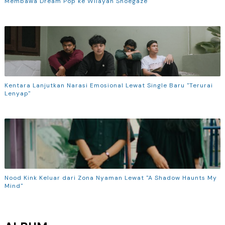
Membawa Dream Pop ke Wilayah Shoegaze
Kentara Lanjutkan Narasi Emosional Lewat Single Baru "Terurai
Lenyap"
Nood Kink Keluar dari Zona Nyaman Lewat "A Shadow Haunts My
Mind"