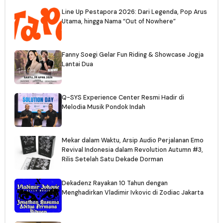
Line Up Pestapora 2026: Dari Legenda, Pop Arus
Utama, hingga Nama “Out of Nowhere”
Fanny Soegi Gelar Fun Riding & Showcase Jogja
Lantai Dua
Q-SYS Experience Center Resmi Hadir di
Melodia Musik Pondok Indah
Mekar dalam Waktu, Arsip Audio Perjalanan Emo
Revival Indonesia dalam Revolution Autumn #3,
Rilis Setelah Satu Dekade Dorman
Dekadenz Rayakan 10 Tahun dengan
Menghadirkan Vladimir Ivkovic di Zodiac Jakarta