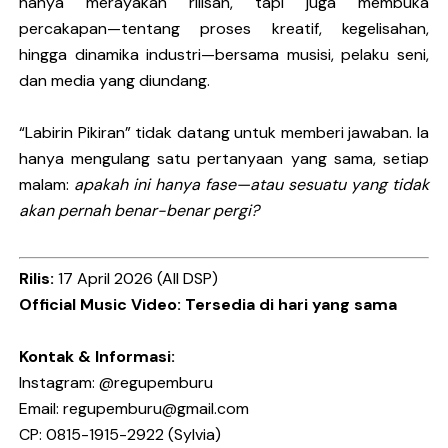
hanya merayakan rilisan, tapi juga membuka
percakapan—tentang proses kreatif, kegelisahan,
hingga dinamika industri—bersama musisi, pelaku seni,
dan media yang diundang.
“Labirin Pikiran” tidak datang untuk memberi jawaban. Ia
hanya mengulang satu pertanyaan yang sama, setiap
malam:
apakah ini hanya fase—atau sesuatu yang tidak
akan pernah benar-benar pergi?
Rilis:
17 April 2026 (All DSP)
Official Music Video:
Tersedia di hari yang sama
Kontak & Informasi:
Instagram: @regupemburu
Email:
regupemburu@gmail.com
CP: 0815-1915-2922 (Sylvia)