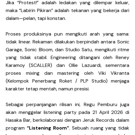
Jika “Protest!” adalah ledakan yang dilempar keluar,
maka “Labirin Pikiran” adalah tekanan yang bekerja dari
dalam—pelan, tapi konstan.
Proses produksinya pun mengikuti arah yang sama:
tidak linear. Rekaman dilakukan berpindah antara Sonic
Garage, Sonic Bloom, dan Studio Satu, mengikuti ritme
yang tidak stabil. Engineering ditangani oleh
Reney
Karamoy
(SCALLER) dan Ollie Lazuardi, sementara
proses mixing dan mastering oleh Viki Vikranta
(Kelompok Penerbang Roket / PLP Studio) menjaga
karakter tetap mentah, namun presisi.
Sebagai perpanjangan rilisan ini, Regu Pemburu juga
akan menggelar listening party pada 21 April 2026 di
Hasaka Bar
, berkolaborasi dengan
Jeruk Records
dalam
program
“
Listening Room
”
. Sebuah ruang yang tidak