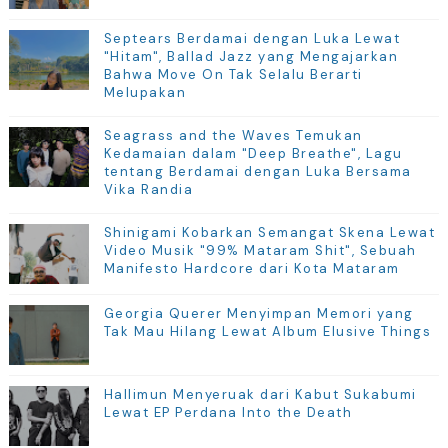
Septears Berdamai dengan Luka Lewat
"Hitam", Ballad Jazz yang Mengajarkan
Bahwa Move On Tak Selalu Berarti
Melupakan
Seagrass and the Waves Temukan
Kedamaian dalam "Deep Breathe", Lagu
tentang Berdamai dengan Luka Bersama
Vika Randia
Shinigami Kobarkan Semangat Skena Lewat
Video Musik "99% Mataram Shit", Sebuah
Manifesto Hardcore dari Kota Mataram
Georgia Querer Menyimpan Memori yang
Tak Mau Hilang Lewat Album Elusive Things
Hallimun Menyeruak dari Kabut Sukabumi
Lewat EP Perdana Into the Death