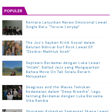
POPULER
Kentara Lanjutkan Narasi Emosional Lewat
Single Baru "Terurai Lenyap"
The Joo’s Sajikan Kritik Sosial dalam
Balutan Biblical Surf Rock Lewat EP
"Eksibisi Makhluk Aneh"
Septears Berdamai dengan Luka Lewat
"Hitam", Ballad Jazz yang Mengajarkan
Bahwa Move On Tak Selalu Berarti
Melupakan
Seagrass and the Waves Temukan
Kedamaian dalam "Deep Breathe", Lagu
tentang Berdamai dengan Luka Bersama
Vika Randia
Shinigami Kobarkan Semangat Skena Lewat