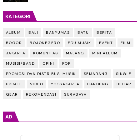
KATEGORI
ALBUM
BALI
BANYUMAS
BATU
BERITA
BOGOR
BOJONEGERO
EDU MUSIK
EVENT
FILM
JAKARTA
KOMUNITAS
MALANG
MINI ALBUM
MUSISI/BAND
OPINI
POP
PROMOSI DAN DISTRIBUSI MUSIK
SEMARANG
SINGLE
UPDATE
VIDEO
YOGYAKARTA
BANDUNG
BLITAR
GEAR
REKOMENDASI
SURABAYA
AD