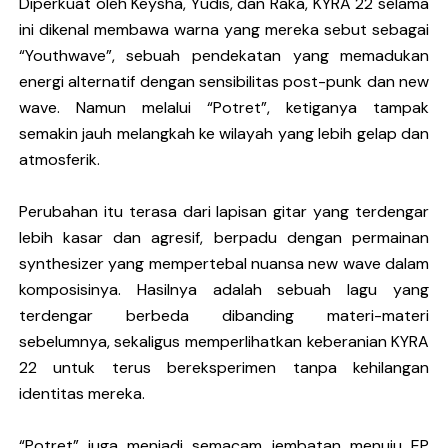
Diperkuat oleh Keysha, Yudis, dan Raka, KYRA 22 selama
ini dikenal membawa warna yang mereka sebut sebagai
“Youthwave”, sebuah pendekatan yang memadukan
energi alternatif dengan sensibilitas post-punk dan new
wave. Namun melalui “Potret”, ketiganya tampak
semakin jauh melangkah ke wilayah yang lebih gelap dan
atmosferik.
Perubahan itu terasa dari lapisan gitar yang terdengar
lebih kasar dan agresif, berpadu dengan permainan
synthesizer yang mempertebal nuansa new wave dalam
komposisinya. Hasilnya adalah sebuah lagu yang
terdengar berbeda dibanding materi-materi
sebelumnya, sekaligus memperlihatkan keberanian KYRA
22 untuk terus bereksperimen tanpa kehilangan
identitas mereka.
“Potret” juga menjadi semacam jembatan menuju EP