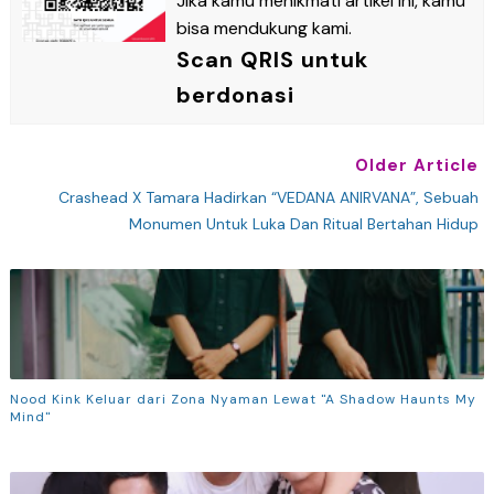
Jika kamu menikmati artikel ini, kamu
bisa mendukung kami.
Scan QRIS untuk
berdonasi
Older Article
Crashead X Tamara Hadirkan “VEDANA ANIRVANA”, Sebuah
Monumen Untuk Luka Dan Ritual Bertahan Hidup
Nood Kink Keluar dari Zona Nyaman Lewat "A Shadow Haunts My
Mind"