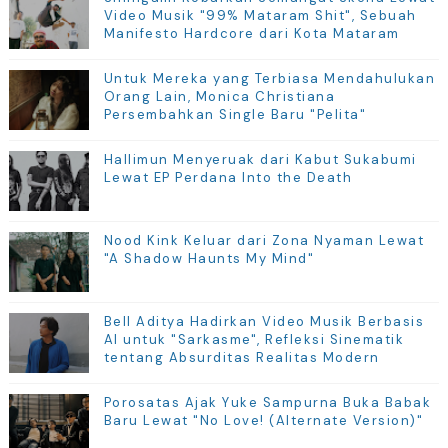
Video Musik "99% Mataram Shit", Sebuah
Manifesto Hardcore dari Kota Mataram
Untuk Mereka yang Terbiasa Mendahulukan
Orang Lain, Monica Christiana
Persembahkan Single Baru "Pelita"
Hallimun Menyeruak dari Kabut Sukabumi
Lewat EP Perdana Into the Death
Nood Kink Keluar dari Zona Nyaman Lewat
"A Shadow Haunts My Mind"
Bell Aditya Hadirkan Video Musik Berbasis
AI untuk "Sarkasme", Refleksi Sinematik
tentang Absurditas Realitas Modern
Porosatas Ajak Yuke Sampurna Buka Babak
Baru Lewat "No Love! (Alternate Version)"