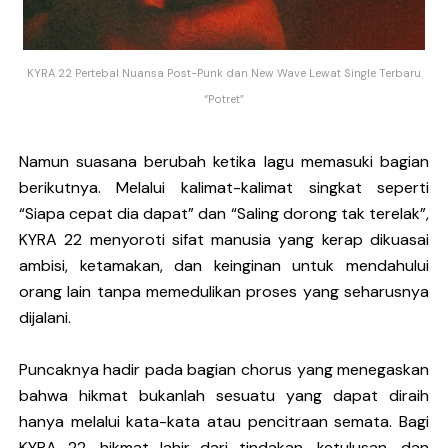
KYRA 22 Pertebal Nuansa Post-Punk dan New Wave Lewat Single Terbaru
“Potret”
Namun suasana berubah ketika lagu memasuki bagian
berikutnya. Melalui kalimat-kalimat singkat seperti
“Siapa cepat dia dapat” dan “Saling dorong tak terelak”,
KYRA 22 menyoroti sifat manusia yang kerap dikuasai
ambisi, ketamakan, dan keinginan untuk mendahului
orang lain tanpa memedulikan proses yang seharusnya
dijalani.
Puncaknya hadir pada bagian chorus yang menegaskan
bahwa hikmat bukanlah sesuatu yang dapat diraih
hanya melalui kata-kata atau pencitraan semata. Bagi
KYRA 22, hikmat lahir dari tindakan, ketulusan, dan