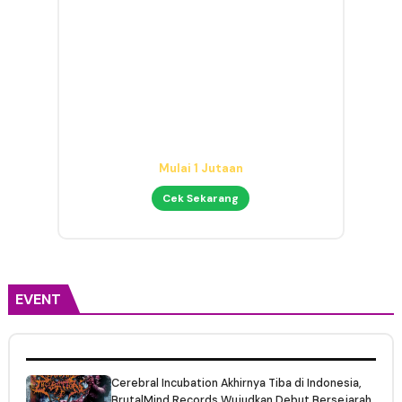
Mic Condenser Jernih
Cocok untuk Cover & Podcast
Cek Sekarang
EVENT
Cerebral Incubation Akhirnya Tiba di Indonesia,
BrutalMind Records Wujudkan Debut Bersejarah