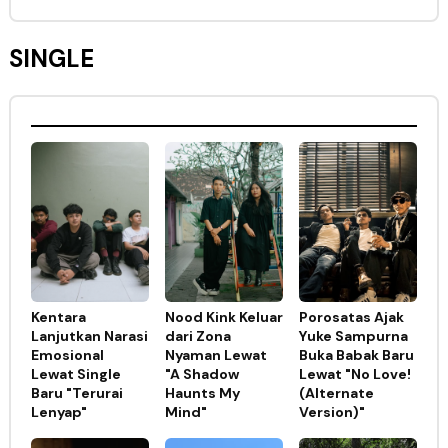
SINGLE
Kentara
Nood Kink Keluar
Porosatas Ajak
Lanjutkan Narasi
dari Zona
Yuke Sampurna
Emosional
Nyaman Lewat
Buka Babak Baru
Lewat Single
"A Shadow
Lewat "No Love!
Baru "Terurai
Haunts My
(Alternate
Lenyap"
Mind"
Version)"