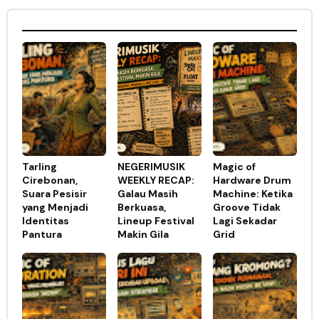
Tarling
NEGERIMUSIK
Magic of
Cirebonan,
WEEKLY RECAP:
Hardware Drum
Suara Pesisir
Galau Masih
Machine: Ketika
yang Menjadi
Berkuasa,
Groove Tidak
Identitas
Lineup Festival
Lagi Sekadar
Pantura
Makin Gila
Grid