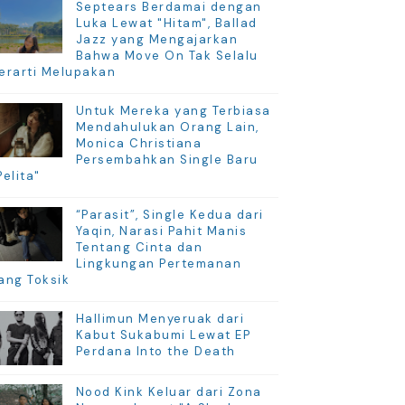
Septears Berdamai dengan
Luka Lewat "Hitam", Ballad
Jazz yang Mengajarkan
Bahwa Move On Tak Selalu
erarti Melupakan
Untuk Mereka yang Terbiasa
Mendahulukan Orang Lain,
Monica Christiana
Persembahkan Single Baru
Pelita"
“Parasit”, Single Kedua dari
Yaqin, Narasi Pahit Manis
Tentang Cinta dan
Lingkungan Pertemanan
ang Toksik
Hallimun Menyeruak dari
Kabut Sukabumi Lewat EP
Perdana Into the Death
Nood Kink Keluar dari Zona