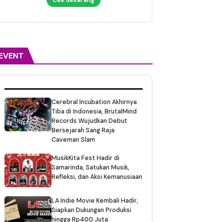
EVENT
Cerebral Incubation Akhirnya
Tiba di Indonesia, BrutalMind
Records Wujudkan Debut
Bersejarah Sang Raja
Caveman Slam
MusikKita Fest Hadir di
Samarinda, Satukan Musik,
Refleksi, dan Aksi Kemanusiaan
LA Indie Movie Kembali Hadir,
Siapkan Dukungan Produksi
hingga Rp400 Juta