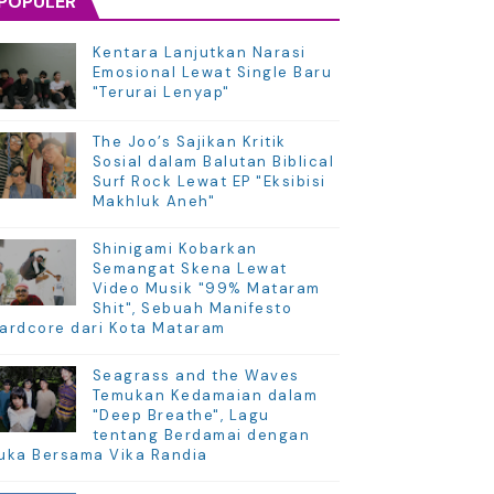
POPULER
Kentara Lanjutkan Narasi
Emosional Lewat Single Baru
"Terurai Lenyap"
The Joo’s Sajikan Kritik
Sosial dalam Balutan Biblical
Surf Rock Lewat EP "Eksibisi
Makhluk Aneh"
Shinigami Kobarkan
Semangat Skena Lewat
Video Musik "99% Mataram
Shit", Sebuah Manifesto
ardcore dari Kota Mataram
Seagrass and the Waves
Temukan Kedamaian dalam
"Deep Breathe", Lagu
tentang Berdamai dengan
uka Bersama Vika Randia