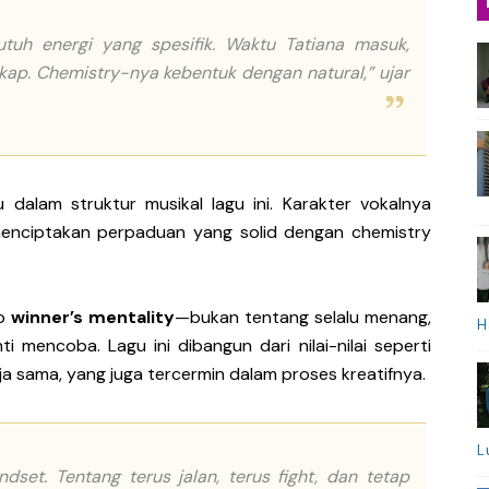
utuh energi yang spesifik. Waktu Tatiana masuk,
kap. Chemistry-nya kebentuk dengan natural,” ujar
dalam struktur musikal lagu ini. Karakter vokalnya
menciptakan perpaduan yang solid dengan chemistry
ep
winner’s mentality
—bukan tentang selalu menang,
H
 mencoba. Lagu ini dibangun dari nilai-nilai seperti
erja sama, yang juga tercermin dalam proses kreatifnya.
L
indset. Tentang terus jalan, terus fight, dan tetap