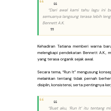
“Dari awal kami tahu lagu ini b
semuanya langsung terasa lebih leng
Bennett A.K.
Kehadiran Tatiana memberi warna baru 
melengkapi pendekatan Bennett A.K., 
yang terasa organik sejak awal.
Secara tema, “Run It” mengusung kons
melainkan tentang tidak pernah berhenti
disiplin, konsistensi, serta pentingnya k
“Buat aku, ‘Run It’ itu tentang m