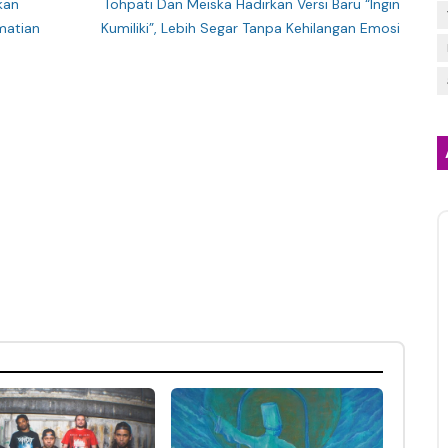
kan
Tohpati Dan Meiska Hadirkan Versi Baru “Ingin
matian
Kumiliki”, Lebih Segar Tanpa Kehilangan Emosi