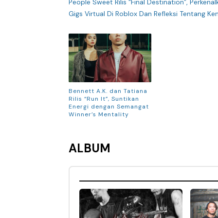
People Sweet Rilis “Final Destination”, Perkenal
Gigs Virtual Di Roblox Dan Refleksi Tentang Ke
Bennett A.K. dan Tatiana
Rilis “Run It”, Suntikan
Energi dengan Semangat
Winner’s Mentality
ALBUM