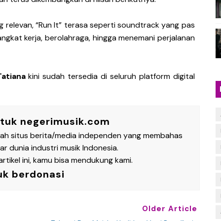
relevan, “Run It” terasa seperti soundtrack yang pas
angkat kerja, berolahraga, hingga menemani perjalanan
Tatiana
kini sudah tersedia di seluruh platform digital
ntuk negerimusik.com
lah situs berita/media independen yang membahas
 dunia industri musik Indonesia.
rtikel ini, kamu bisa mendukung kami.
uk berdonasi
Older Article