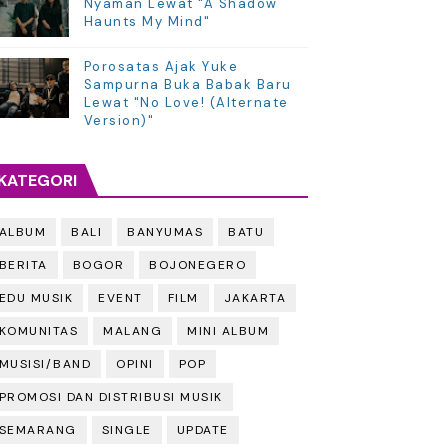
Nyaman Lewat "A Shadow
Haunts My Mind"
Porosatas Ajak Yuke
Sampurna Buka Babak Baru
Lewat "No Love! (Alternate
Version)"
KATEGORI
ALBUM
BALI
BANYUMAS
BATU
BERITA
BOGOR
BOJONEGERO
EDU MUSIK
EVENT
FILM
JAKARTA
KOMUNITAS
MALANG
MINI ALBUM
MUSISI/BAND
OPINI
POP
PROMOSI DAN DISTRIBUSI MUSIK
SEMARANG
SINGLE
UPDATE