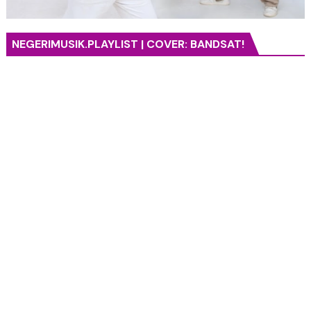
NEGERIMUSIK.PLAYLIST | COVER: BANDSAT!