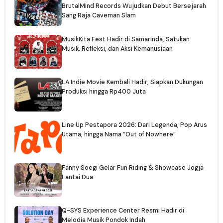
BrutalMind Records Wujudkan Debut Bersejarah
Sang Raja Caveman Slam
MusikKita Fest Hadir di Samarinda, Satukan
Musik, Refleksi, dan Aksi Kemanusiaan
LA Indie Movie Kembali Hadir, Siapkan Dukungan
Produksi hingga Rp400 Juta
Line Up Pestapora 2026: Dari Legenda, Pop Arus
Utama, hingga Nama “Out of Nowhere”
Fanny Soegi Gelar Fun Riding & Showcase Jogja
Lantai Dua
Q-SYS Experience Center Resmi Hadir di
Melodia Musik Pondok Indah