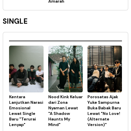
Amarah
SINGLE
Kentara
Nood Kink Keluar
Porosatas Ajak
Lanjutkan Narasi
dari Zona
Yuke Sampurna
Emosional
Nyaman Lewat
Buka Babak Baru
Lewat Single
"A Shadow
Lewat "No Love!
Baru "Terurai
Haunts My
(Alternate
Lenyap"
Mind"
Version)"