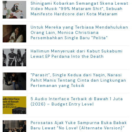
Shinigami Kobarkan Semangat Skena Lewat
Video Musik "99% Mataram Shit", Sebuah
Manifesto Hardcore dari Kota Mataram
Untuk Mereka yang Terbiasa Mendahulukan
Orang Lain, Monica Christiana
Persembahkan Single Baru "Pelita"
Hallimun Menyeruak dari Kabut Sukabumi
Lewat EP Perdana Into the Death
“Parasit”, Single Kedua dari Yaqin, Narasi
Pahit Manis Tentang Cinta dan Lingkungan
Pertemanan yang Toksik
5 Audio Interface Terbaik di Bawah 1 Juta
(2026) – Budget Entry Level
Porosatas Ajak Yuke Sampurna Buka Babak
Baru Lewat "No Love! (Alternate Version)"