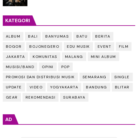
KATEGORI
ALBUM
BALI
BANYUMAS
BATU
BERITA
BOGOR
BOJONEGERO
EDU MUSIK
EVENT
FILM
JAKARTA
KOMUNITAS
MALANG
MINI ALBUM
MUSISI/BAND
OPINI
POP
PROMOSI DAN DISTRIBUSI MUSIK
SEMARANG
SINGLE
UPDATE
VIDEO
YOGYAKARTA
BANDUNG
BLITAR
GEAR
REKOMENDASI
SURABAYA
AD