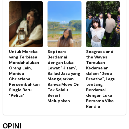
Untuk Mereka
Septears
Seagrass and
yang Terbiasa
Berdamai
the Waves
Mendahulukan
dengan Luka
Temukan
Orang Lain,
Lewat "Hitam",
Kedamaian
Monica
Ballad Jazz yang
dalam "Deep
Christiana
Mengajarkan
Breathe", Lagu
Persembahkan
Bahwa Move On
tentang
Single Baru
Tak Selalu
Berdamai
"Pelita"
Berarti
dengan Luka
Melupakan
Bersama Vika
Randia
OPINI