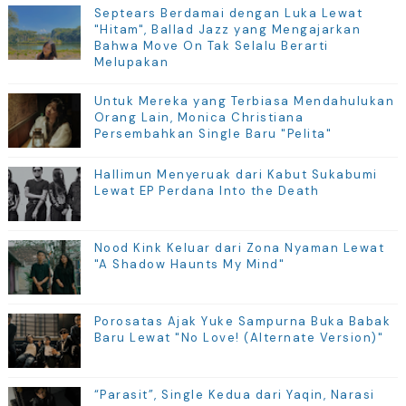
Septears Berdamai dengan Luka Lewat
"Hitam", Ballad Jazz yang Mengajarkan
Bahwa Move On Tak Selalu Berarti
Melupakan
Untuk Mereka yang Terbiasa Mendahulukan
Orang Lain, Monica Christiana
Persembahkan Single Baru "Pelita"
Hallimun Menyeruak dari Kabut Sukabumi
Lewat EP Perdana Into the Death
Nood Kink Keluar dari Zona Nyaman Lewat
"A Shadow Haunts My Mind"
Porosatas Ajak Yuke Sampurna Buka Babak
Baru Lewat "No Love! (Alternate Version)"
“Parasit”, Single Kedua dari Yaqin, Narasi