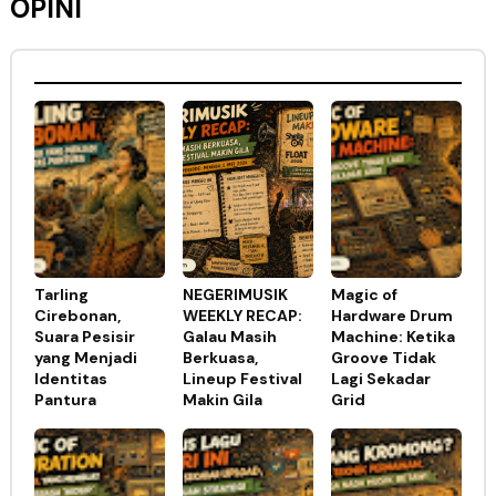
OPINI
Tarling
NEGERIMUSIK
Magic of
Cirebonan,
WEEKLY RECAP:
Hardware Drum
Suara Pesisir
Galau Masih
Machine: Ketika
yang Menjadi
Berkuasa,
Groove Tidak
Identitas
Lineup Festival
Lagi Sekadar
Pantura
Makin Gila
Grid