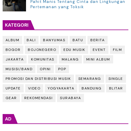
Pahit Manis Tentang Cinta dan Lingkungan
Pertemanan yang Toksik
KATEGORI
ALBUM
BALI
BANYUMAS
BATU
BERITA
BOGOR
BOJONEGERO
EDU MUSIK
EVENT
FILM
JAKARTA
KOMUNITAS
MALANG
MINI ALBUM
MUSISI/BAND
OPINI
POP
PROMOSI DAN DISTRIBUSI MUSIK
SEMARANG
SINGLE
UPDATE
VIDEO
YOGYAKARTA
BANDUNG
BLITAR
GEAR
REKOMENDASI
SURABAYA
AD