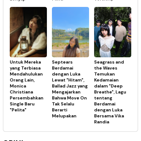
Untuk Mereka
Septears
Seagrass and
yang Terbiasa
Berdamai
the Waves
Mendahulukan
dengan Luka
Temukan
Orang Lain,
Lewat "Hitam",
Kedamaian
Monica
Ballad Jazz yang
dalam "Deep
Christiana
Mengajarkan
Breathe", Lagu
Persembahkan
Bahwa Move On
tentang
Single Baru
Tak Selalu
Berdamai
"Pelita"
Berarti
dengan Luka
Melupakan
Bersama Vika
Randia