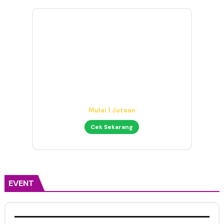
Audio Interface untuk Home
Studio
Mulai 1 Jutaan
Cek Sekarang
EVENT