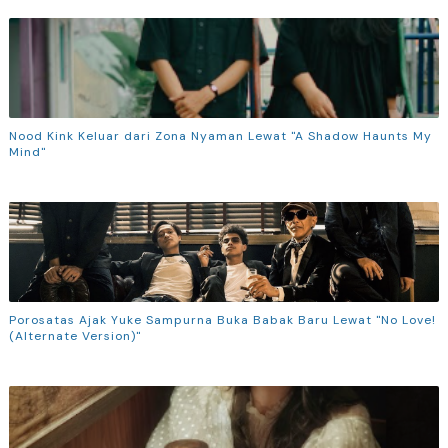
Nood Kink Keluar dari Zona Nyaman Lewat "A Shadow Haunts My
Mind"
Porosatas Ajak Yuke Sampurna Buka Babak Baru Lewat "No Love!
(Alternate Version)"