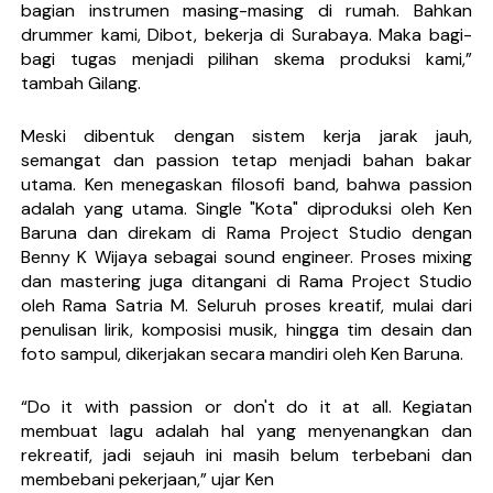
bagian instrumen masing-masing di rumah. Bahkan
drummer kami, Dibot, bekerja di Surabaya. Maka bagi-
bagi tugas menjadi pilihan skema produksi kami,”
tambah Gilang.
Meski dibentuk dengan sistem kerja jarak jauh,
semangat dan passion tetap menjadi bahan bakar
utama. Ken menegaskan filosofi band, bahwa passion
adalah yang utama. Single "Kota" diproduksi oleh Ken
Baruna dan direkam di
Rama Project Studio
dengan
Benny K Wijaya sebagai sound engineer. Proses mixing
dan mastering juga ditangani di Rama Project Studio
oleh Rama Satria M. Seluruh proses kreatif, mulai dari
penulisan lirik, komposisi musik, hingga tim desain dan
foto sampul, dikerjakan secara mandiri oleh Ken Baruna.
“Do it with passion or don't do it at all. Kegiatan
membuat lagu adalah hal yang menyenangkan dan
rekreatif, jadi sejauh ini masih belum terbebani dan
membebani pekerjaan,” ujar Ken