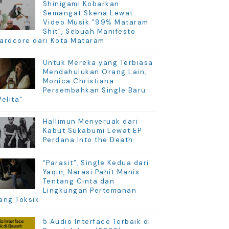
Shinigami Kobarkan
Semangat Skena Lewat
Video Musik "99% Mataram
Shit", Sebuah Manifesto
ardcore dari Kota Mataram
Untuk Mereka yang Terbiasa
Mendahulukan Orang Lain,
Monica Christiana
Persembahkan Single Baru
Pelita"
Hallimun Menyeruak dari
Kabut Sukabumi Lewat EP
Perdana Into the Death
“Parasit”, Single Kedua dari
Yaqin, Narasi Pahit Manis
Tentang Cinta dan
Lingkungan Pertemanan
ang Toksik
5 Audio Interface Terbaik di