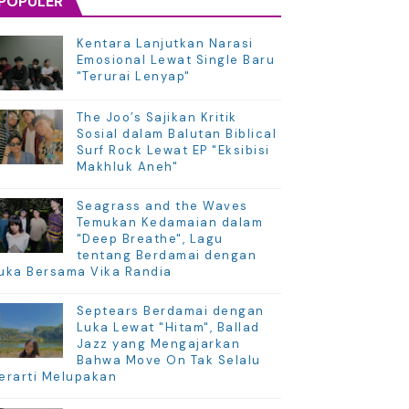
POPULER
Kentara Lanjutkan Narasi
Emosional Lewat Single Baru
"Terurai Lenyap"
The Joo’s Sajikan Kritik
Sosial dalam Balutan Biblical
Surf Rock Lewat EP "Eksibisi
Makhluk Aneh"
Seagrass and the Waves
Temukan Kedamaian dalam
"Deep Breathe", Lagu
tentang Berdamai dengan
uka Bersama Vika Randia
Septears Berdamai dengan
Luka Lewat "Hitam", Ballad
Jazz yang Mengajarkan
Bahwa Move On Tak Selalu
erarti Melupakan