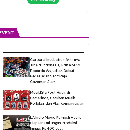
EVENT
Cerebral Incubation Akhirnya
Tiba di Indonesia, BrutalMind
Records Wujudkan Debut
Bersejarah Sang Raja
Caveman Slam
MusikKita Fest Hadir di
Samarinda, Satukan Musik,
Refleksi, dan Aksi Kemanusiaan
LA Indie Movie Kembali Hadir,
Siapkan Dukungan Produksi
hingga Rp400 Juta