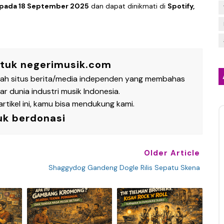
s pada 18 September 2025
dan dapat dinikmati di
Spotify,
ntuk negerimusik.com
lah situs berita/media independen yang membahas
 dunia industri musik Indonesia.
rtikel ini, kamu bisa mendukung kami.
uk berdonasi
Older Article
Shaggydog Gandeng Dogle Rilis Sepatu Skena