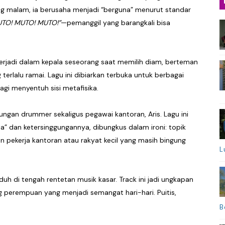
ng malam, ia berusaha menjadi “berguna” menurut standar
TO! MUTO! MUTO!”
—pemanggil yang barangkali bisa
 terjadi dalam kepala seseorang saat memilih diam, berteman
terlalu ramai. Lagu ini dibiarkan terbuka untuk berbagai
gi menyentuh sisi metafisika.
ngan drummer sekaligus pegawai kantoran, Aris. Lagu ini
” dan ketersinggungannya, dibungkus dalam ironi: topik
n pekerja kantoran atau rakyat kecil yang masih bingung
L
h di tengah rentetan musik kasar. Track ini jadi ungkapan
 perempuan yang menjadi semangat hari-hari. Puitis,
B