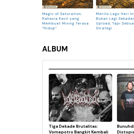
Magic of Saturation,
Merilis Lagu Hari In
Rahasia Kecil yang
Bukan Lagi Sekada
Membuat Mixing Terasa
Upload, Tapi Sebu
“Hidup”
Strategi
ALBUM
Tiga Dekade Brutalitas:
Bunuhdi
Vomepotro Bangkit Kembali
Distopi