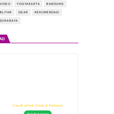
VIDEO
YOGYAKARTA
BANDUNG
BLITAR
GEAR
REKOMENDASI
SURABAYA
AD
Mic Condenser Jernih
Cocok untuk Cover & Podcast
Cek Sekarang