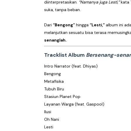
diinterpretasikan.
“Namanya juga Lesti,”
kata 
suka, tanpa beban.
Dari
“Bengong”
hingga
“Lesti,”
album ini ada
melanjutkan sesuatu bisa terasa memusingkan
senanglah.
Tracklist Album
Bersenang-sena
Intro Narrator (feat. Dhiyas)
Bengong
Metafisika
Tubuh Biru
Stasiun Planet Pop
Layanan Warga (feat. Gaspool)
Ilusi
Oh Nani
Lesti