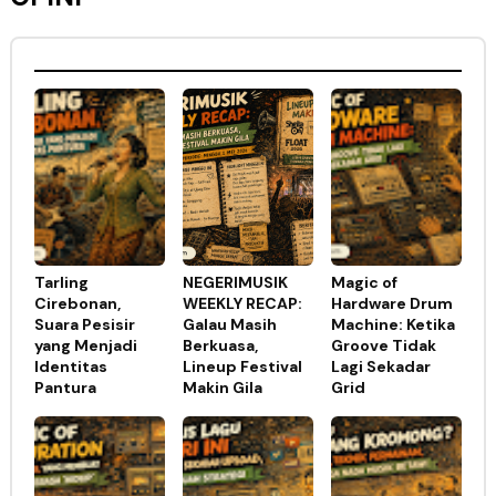
Tarling
NEGERIMUSIK
Magic of
Cirebonan,
WEEKLY RECAP:
Hardware Drum
Suara Pesisir
Galau Masih
Machine: Ketika
yang Menjadi
Berkuasa,
Groove Tidak
Identitas
Lineup Festival
Lagi Sekadar
Pantura
Makin Gila
Grid