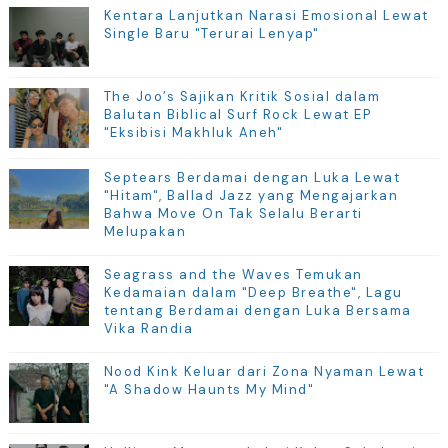
Kentara Lanjutkan Narasi Emosional Lewat
Single Baru "Terurai Lenyap"
The Joo’s Sajikan Kritik Sosial dalam
Balutan Biblical Surf Rock Lewat EP
"Eksibisi Makhluk Aneh"
Septears Berdamai dengan Luka Lewat
"Hitam", Ballad Jazz yang Mengajarkan
Bahwa Move On Tak Selalu Berarti
Melupakan
Seagrass and the Waves Temukan
Kedamaian dalam "Deep Breathe", Lagu
tentang Berdamai dengan Luka Bersama
Vika Randia
Nood Kink Keluar dari Zona Nyaman Lewat
"A Shadow Haunts My Mind"