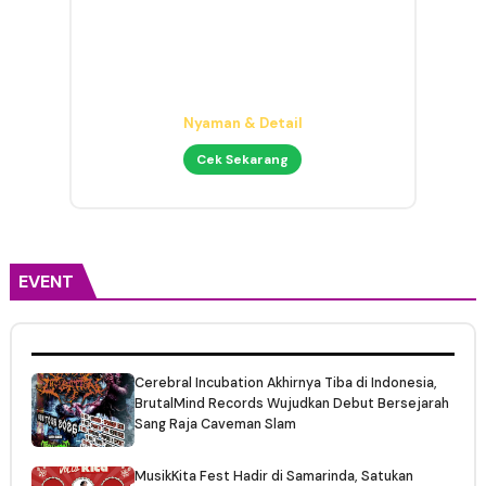
Audio Interface untuk Home
Studio
Mulai 1 Jutaan
Cek Sekarang
EVENT
Cerebral Incubation Akhirnya Tiba di Indonesia,
BrutalMind Records Wujudkan Debut Bersejarah
Sang Raja Caveman Slam
MusikKita Fest Hadir di Samarinda, Satukan