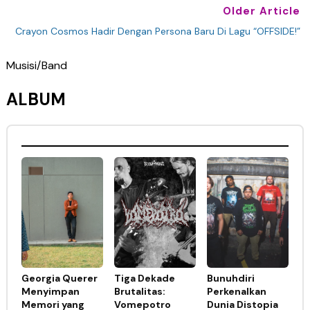
Older Article
Crayon Cosmos Hadir Dengan Persona Baru Di Lagu “OFFSIDE!”
Musisi/Band
ALBUM
Georgia Querer
Tiga Dekade
Bunuhdiri
Menyimpan
Brutalitas:
Perkenalkan
Memori yang
Vomepotro
Dunia Distopia