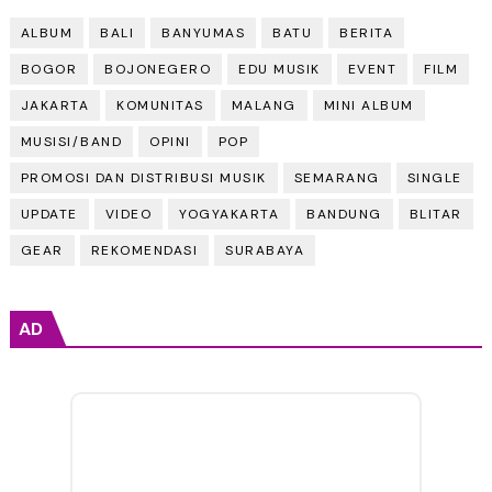
ALBUM
BALI
BANYUMAS
BATU
BERITA
BOGOR
BOJONEGERO
EDU MUSIK
EVENT
FILM
JAKARTA
KOMUNITAS
MALANG
MINI ALBUM
MUSISI/BAND
OPINI
POP
PROMOSI DAN DISTRIBUSI MUSIK
SEMARANG
SINGLE
UPDATE
VIDEO
YOGYAKARTA
BANDUNG
BLITAR
GEAR
REKOMENDASI
SURABAYA
AD