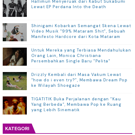
Hallimun Menyeruak dari Kabut Sukabumi
Lewat EP Perdana Into the Death
Shinigami Kobarkan Semangat Skena Lewat
Video Musik "99% Mataram Shit", Sebuah
Manifesto Hardcore dari Kota Mataram
Untuk Mereka yang Terbiasa Mendahulukan
Orang Lain, Monica Christiana
Persembahkan Single Baru "Pelita"
Drizzly Kembali dari Masa Vakum Lewat
“how do i even try?”, Membawa Dream Pop
ke Wilayah Shoegaze
TIGATITIK Buka Perjalanan dengan “Kau
Yang Berbeda”, Membawa Pop ke Ruang
yang Lebih Sinematik
KATEGORI