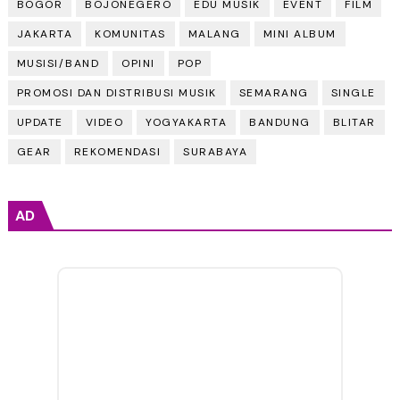
BOGOR
BOJONEGERO
EDU MUSIK
EVENT
FILM
JAKARTA
KOMUNITAS
MALANG
MINI ALBUM
MUSISI/BAND
OPINI
POP
PROMOSI DAN DISTRIBUSI MUSIK
SEMARANG
SINGLE
UPDATE
VIDEO
YOGYAKARTA
BANDUNG
BLITAR
GEAR
REKOMENDASI
SURABAYA
AD