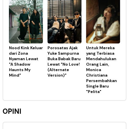
Nood Kink Keluar
Porosatas Ajak
Untuk Mereka
dari Zona
Yuke Sampurna
yang Terbiasa
Nyaman Lewat
Buka Babak Baru
Mendahulukan
"A Shadow
Lewat "No Love!
Orang Lain,
Haunts My
(Alternate
Monica
Mind"
Version)"
Christiana
Persembahkan
Single Baru
"Pelita"
OPINI