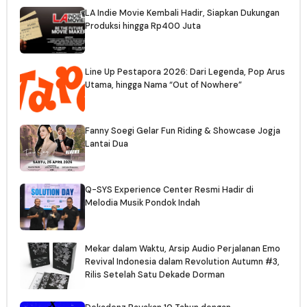
LA Indie Movie Kembali Hadir, Siapkan Dukungan
Produksi hingga Rp400 Juta
Line Up Pestapora 2026: Dari Legenda, Pop Arus
Utama, hingga Nama “Out of Nowhere”
Fanny Soegi Gelar Fun Riding & Showcase Jogja
Lantai Dua
Q-SYS Experience Center Resmi Hadir di
Melodia Musik Pondok Indah
Mekar dalam Waktu, Arsip Audio Perjalanan Emo
Revival Indonesia dalam Revolution Autumn #3,
Rilis Setelah Satu Dekade Dorman