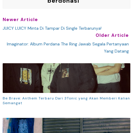
berdonasi
Newer Article
JUICY LUICY Minta Di Tampar Di Single Terbarunya!
Older Article
Imaginator: Album Perdana The Ring Jawab Segala Pertanyaan
Yang Datang
Be Brave: Anthem Terbaru Dari 3Tonic yang Akan Memberi Kalian
Semangat