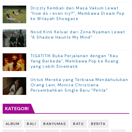
Drizzly Kembali dari Masa Vakum Lewat
“how do i even try?”, Membawa Dream Pop
ke Wilayah Shoegaze
Nood Kink Keluar dari Zona Nyaman Lewat
"A Shadow Haunts My Mind"
TIGATITIK Buka Perjalanan dengan “Kau
Yang Berbeda”, Membawa Pop ke Ruang
yang Lebih Sinematik
Untuk Mereka yang Terbiasa Mendahulukan
Orang Lain, Monica Christiana
Persembahkan Single Baru "Pelita"
KATEGORI
ALBUM
BALI
BANYUMAS
BATU
BERITA