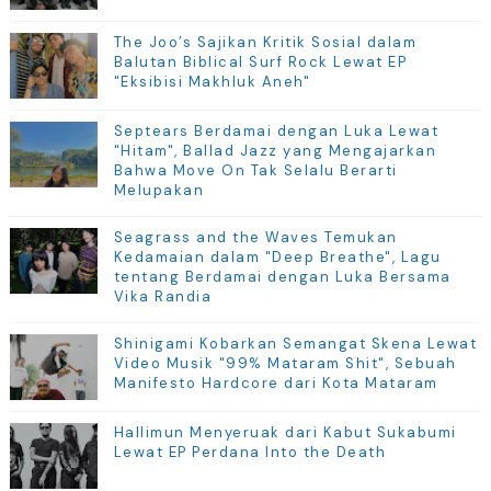
The Joo’s Sajikan Kritik Sosial dalam
Balutan Biblical Surf Rock Lewat EP
"Eksibisi Makhluk Aneh"
Septears Berdamai dengan Luka Lewat
"Hitam", Ballad Jazz yang Mengajarkan
Bahwa Move On Tak Selalu Berarti
Melupakan
Seagrass and the Waves Temukan
Kedamaian dalam "Deep Breathe", Lagu
tentang Berdamai dengan Luka Bersama
Vika Randia
Shinigami Kobarkan Semangat Skena Lewat
Video Musik "99% Mataram Shit", Sebuah
Manifesto Hardcore dari Kota Mataram
Hallimun Menyeruak dari Kabut Sukabumi
Lewat EP Perdana Into the Death