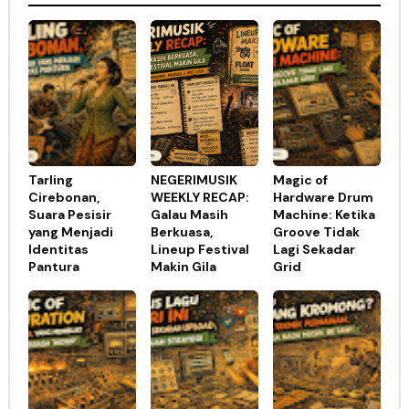
Tarling
NEGERIMUSIK
Magic of
Cirebonan,
WEEKLY RECAP:
Hardware Drum
Suara Pesisir
Galau Masih
Machine: Ketika
yang Menjadi
Berkuasa,
Groove Tidak
Identitas
Lineup Festival
Lagi Sekadar
Pantura
Makin Gila
Grid