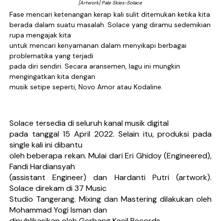
[Artwork] Pale Skies-Solace
Fase mencari ketenangan kerap kali sulit ditemukan ketika kita
berada dalam suatu masalah. Solace yang diramu sedemikian
rupa mengajak kita
untuk mencari kenyamanan dalam menyikapi berbagai
problematika yang terjadi
pada diri sendiri. Secara aransemen, lagu ini mungkin
mengingatkan kita dengan
musik setipe seperti, Novo Amor atau Kodaline.
Solace tersedia di seluruh kanal musik digital
pada tanggal 15 April 2022. Selain itu, produksi pada
single kali ini dibantu
oleh beberapa rekan. Mulai dari Eri Ghidoy (Engineered),
Fandi Hardiansyah
(assistant Engineer) dan Hardanti Putri (artwork).
Solace direkam di 37 Music
Studio Tangerang. Mixing dan Mastering dilakukan oleh
Mohammad Yogi Isman dan
dipublikasikan oleh Gerbang Kecil Records.