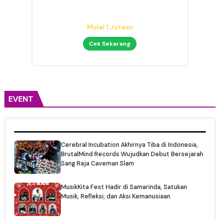
Audio Interface untuk Home
Studio
Mulai 1 Jutaan
Cek Sekarang
EVENT
Cerebral Incubation Akhirnya Tiba di Indonesia,
BrutalMind Records Wujudkan Debut Bersejarah
Sang Raja Caveman Slam
MusikKita Fest Hadir di Samarinda, Satukan
Musik, Refleksi, dan Aksi Kemanusiaan