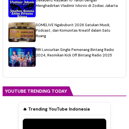
Dekadenz Rayakan 10 Tahun dengan
Menghadirkan Vladimir Ivkovic di Zodiac Jakarta
SOMELIVE Ngabuburit 2026 Satukan Musik,
Podcast, dan Komunitas Kreatif dalam Satu
Ruang
RRI Luncurkan Single Pemenang Bintang Radio
2024, Resmikan Kick Off Bintang Radio 2025
YOUTUBE TRENDING TODAY
🔥 Trending YouTube Indonesia