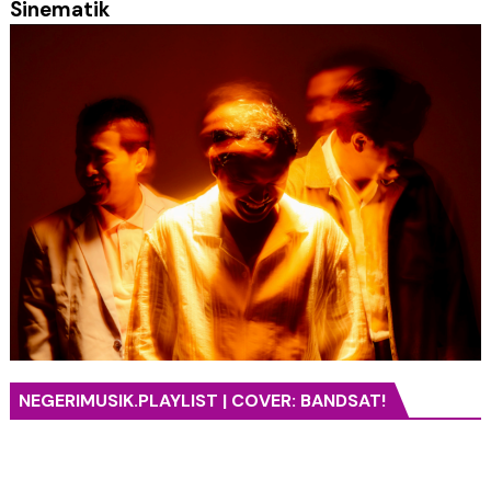
Sinematik
NEGERIMUSIK.PLAYLIST | COVER: BANDSAT!