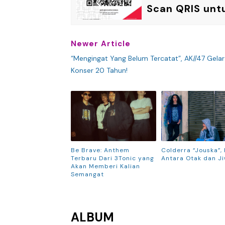
Scan QRIS unt
Newer Article
“Mengingat Yang Belum Tercatat”, AK//47 Gelar
Konser 20 Tahun!
Be Brave: Anthem
Colderra “Jouska”, 
Terbaru Dari 3Tonic yang
Antara Otak dan J
Akan Memberi Kalian
Semangat
ALBUM