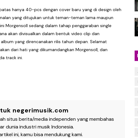
terbatas hanya 40-pcs dengan cover baru yang di design oleh
erkenalan yang ditujukan untuk teman-teman lama maupun
ini Morgensoll sedang dalam tahap penggaraban single
ana akan divisualkan dalam bentuk video clip dan
 album yang direncanakan rilis tahun depan. Selamat
akan dari hati yang dikumandangkan Morgensoll, dan
 track ini.
ntuk negerimusik.com
lah situs berita/media independen yang membahas
 dunia industri musik Indonesia.
rtikel ini, kamu bisa mendukung kami.