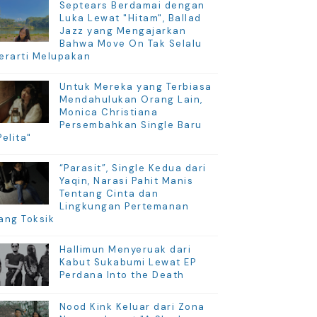
Septears Berdamai dengan
Luka Lewat "Hitam", Ballad
Jazz yang Mengajarkan
Bahwa Move On Tak Selalu
erarti Melupakan
Untuk Mereka yang Terbiasa
Mendahulukan Orang Lain,
Monica Christiana
Persembahkan Single Baru
Pelita"
“Parasit”, Single Kedua dari
Yaqin, Narasi Pahit Manis
Tentang Cinta dan
Lingkungan Pertemanan
ang Toksik
Hallimun Menyeruak dari
Kabut Sukabumi Lewat EP
Perdana Into the Death
Nood Kink Keluar dari Zona