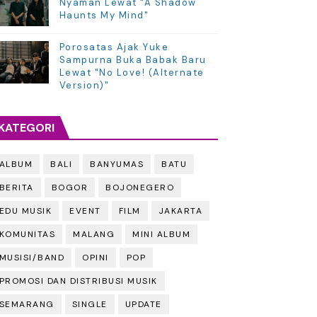
Nyaman Lewat "A Shadow
Haunts My Mind"
Porosatas Ajak Yuke
Sampurna Buka Babak Baru
Lewat "No Love! (Alternate
Version)"
KATEGORI
ALBUM
BALI
BANYUMAS
BATU
BERITA
BOGOR
BOJONEGERO
EDU MUSIK
EVENT
FILM
JAKARTA
KOMUNITAS
MALANG
MINI ALBUM
MUSISI/BAND
OPINI
POP
PROMOSI DAN DISTRIBUSI MUSIK
SEMARANG
SINGLE
UPDATE