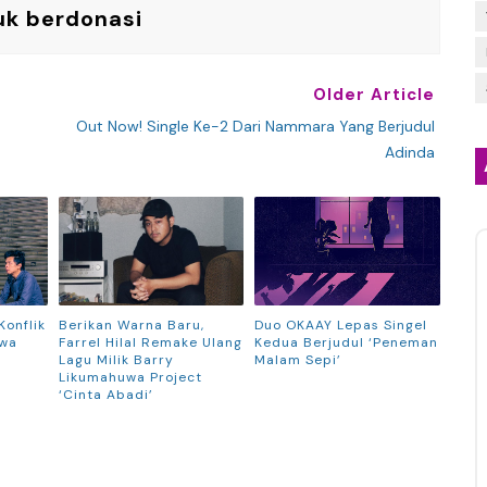
uk berdonasi
Older Article
Out Now! Single Ke-2 Dari Nammara Yang Berjudul
Adinda
Konflik
Berikan Warna Baru,
Duo OKAAY Lepas Singel
iwa
Farrel Hilal Remake Ulang
Kedua Berjudul ‘Peneman
Lagu Milik Barry
Malam Sepi’
Likumahuwa Project
‘Cinta Abadi’