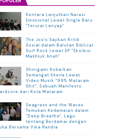
POPULER
Kentara Lanjutkan Narasi
Emosional Lewat Single Baru
"Terurai Lenyap"
The Joo’s Sajikan Kritik
Sosial dalam Balutan Biblical
Surf Rock Lewat EP "Eksibisi
Makhluk Aneh"
Shinigami Kobarkan
Semangat Skena Lewat
Video Musik "99% Mataram
Shit", Sebuah Manifesto
ardcore dari Kota Mataram
Seagrass and the Waves
Temukan Kedamaian dalam
"Deep Breathe", Lagu
tentang Berdamai dengan
uka Bersama Vika Randia