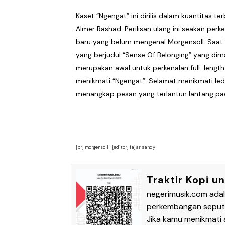
Kaset “Ngengat” ini dirilis dalam kuantitas 
Almer Rashad. Perilisan ulang ini seakan p
baru yang belum mengenal Morgensoll. Saat 
yang berjudul “Sense Of Belonging” yang dim
merupakan awal untuk perkenalan full-length
menikmati “Ngengat”. Selamat menikmati led
menangkap pesan yang terlantun lantang pada
[pr] morgensoll |
[editor] fajar sandy
Traktir Kopi u
negerimusik.com ada
perkembangan seputar
Jika kamu menikmati a