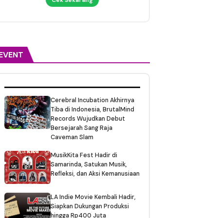
EVENT
Cerebral Incubation Akhirnya
Tiba di Indonesia, BrutalMind
Records Wujudkan Debut
Bersejarah Sang Raja
Caveman Slam
MusikKita Fest Hadir di
Samarinda, Satukan Musik,
Refleksi, dan Aksi Kemanusiaan
LA Indie Movie Kembali Hadir,
Siapkan Dukungan Produksi
hingga Rp400 Juta