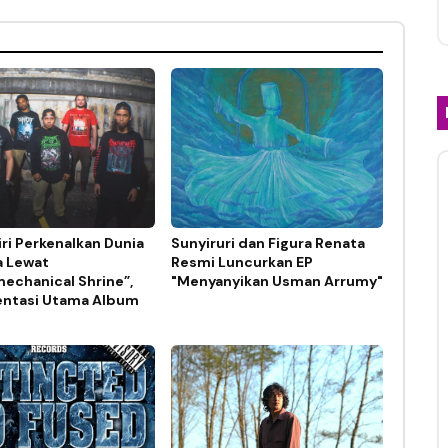
ri Perkenalkan Dunia
Sunyiruri dan Figura Renata
a Lewat
Resmi Luncurkan EP
echanical Shrine”,
"Menyanyikan Usman Arrumy"
ntasi Utama Album