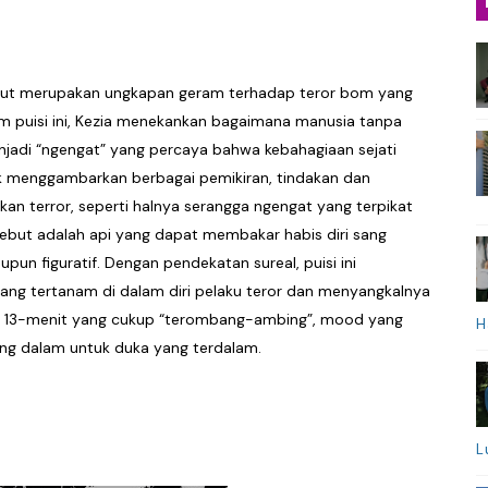
rsebut merupakan ungkapan geram terhadap teror bom yang
lam puisi ini, Kezia menekankan bagaimana manusia tanpa
enjadi “ngengat” yang percaya bahwa kebahagiaan sejati
uk menggambarkan berbagai pemikiran, tindakan dan
n terror, seperti halnya serangga ngengat yang terpikat
sebut adalah api yang dapat membakar habis diri sang
un figuratif. Dengan pendekatan sureal, puisi ini
ng tertanam di dalam diri pelaku teror dan menyangkalnya
is. 13-menit yang cukup “terombang-ambing”, mood yang
H
g dalam untuk duka yang terdalam.
L