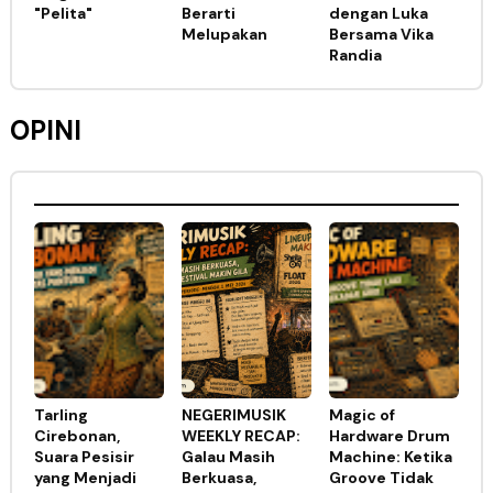
"Pelita"
Berarti
dengan Luka
Melupakan
Bersama Vika
Randia
OPINI
Tarling
NEGERIMUSIK
Magic of
Cirebonan,
WEEKLY RECAP:
Hardware Drum
Suara Pesisir
Galau Masih
Machine: Ketika
yang Menjadi
Berkuasa,
Groove Tidak