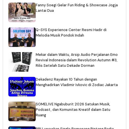
Fanny Soegi Gelar Fun Riding & Showcase Jogja
Lantai Dua
Q-SYS Experience Center Resmi Hadir di
Melodia Musik Pondok Indah
Mekar dalam Waktu, Arsip Audio Perjalanan Emo
Revival Indonesia dalam Revolution Autumn #3,
Rilis Setelah Satu Dekade Dorman
Dekadenz Rayakan 10 Tahun dengan
Menghadirkan Vladimir Ivkovic di Zodiac Jakarta
SOMELIVE Ngabuburit 2026 Satukan Musik,
Podcast, dan Komunitas Kreatif dalam Satu
Ruang