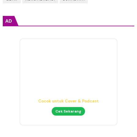
AD
Headphone Mixing Presisi
Nyaman & Detail
Cek Sekarang