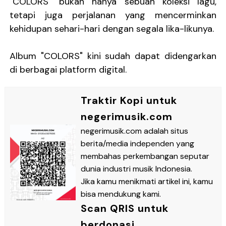
"COLORS" bukan hanya sebuah koleksi lagu,
tetapi juga perjalanan yang mencerminkan
kehidupan sehari-hari dengan segala lika-likunya.
Album "COLORS" kini sudah dapat didengarkan
di berbagai platform digital.
Traktir Kopi untuk
negerimusik.com
negerimusik.com adalah situs
berita/media independen yang
membahas perkembangan seputar
dunia industri musik Indonesia.
Jika kamu menikmati artikel ini, kamu
bisa mendukung kami.
Scan QRIS untuk
berdonasi