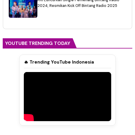
RRI Luncurkan Single Pemenang Bintang Radio
2024, Resmikan Kick Off Bintang Radio 2025
YOUTUBE TRENDING TODAY
🔥 Trending YouTube Indonesia