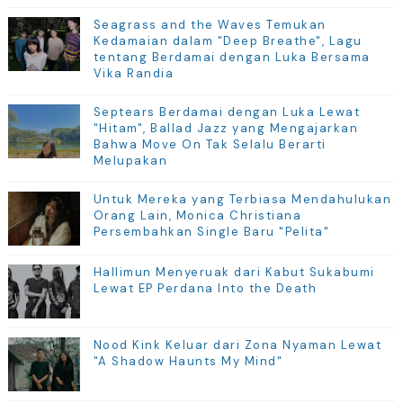
Seagrass and the Waves Temukan
Kedamaian dalam "Deep Breathe", Lagu
tentang Berdamai dengan Luka Bersama
Vika Randia
Septears Berdamai dengan Luka Lewat
"Hitam", Ballad Jazz yang Mengajarkan
Bahwa Move On Tak Selalu Berarti
Melupakan
Untuk Mereka yang Terbiasa Mendahulukan
Orang Lain, Monica Christiana
Persembahkan Single Baru "Pelita"
Hallimun Menyeruak dari Kabut Sukabumi
Lewat EP Perdana Into the Death
Nood Kink Keluar dari Zona Nyaman Lewat
"A Shadow Haunts My Mind"