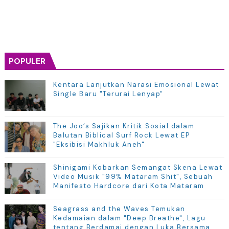
POPULER
Kentara Lanjutkan Narasi Emosional Lewat
Single Baru "Terurai Lenyap"
The Joo’s Sajikan Kritik Sosial dalam
Balutan Biblical Surf Rock Lewat EP
"Eksibisi Makhluk Aneh"
Shinigami Kobarkan Semangat Skena Lewat
Video Musik "99% Mataram Shit", Sebuah
Manifesto Hardcore dari Kota Mataram
Seagrass and the Waves Temukan
Kedamaian dalam "Deep Breathe", Lagu
tentang Berdamai dengan Luka Bersama