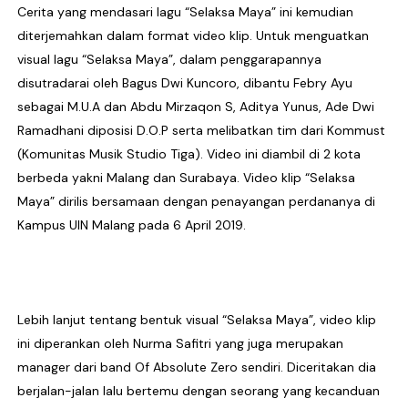
Cerita yang mendasari lagu “Selaksa Maya” ini kemudian
diterjemahkan dalam format video klip. Untuk menguatkan
visual lagu “Selaksa Maya”, dalam penggarapannya
disutradarai oleh Bagus Dwi Kuncoro, dibantu Febry Ayu
sebagai M.U.A dan Abdu Mirzaqon S, Aditya Yunus, Ade Dwi
Ramadhani diposisi D.O.P serta melibatkan tim dari Kommust
(Komunitas Musik Studio Tiga). Video ini diambil di 2 kota
berbeda yakni Malang dan Surabaya. Video klip “Selaksa
Maya” dirilis bersamaan dengan penayangan perdananya di
Kampus UIN Malang pada 6 April 2019.
Lebih lanjut tentang bentuk visual “Selaksa Maya”, video klip
ini diperankan oleh Nurma Safitri yang juga merupakan
manager dari band Of Absolute Zero sendiri. Diceritakan dia
berjalan-jalan lalu bertemu dengan seorang yang kecanduan