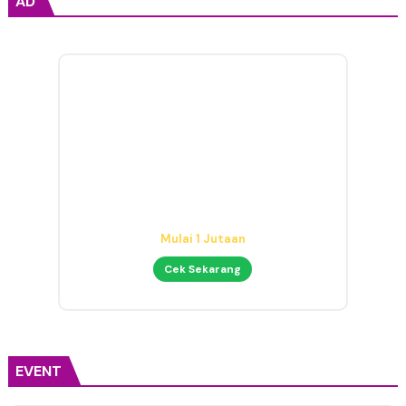
AD
Audio Interface untuk Home
Studio
Mulai 1 Jutaan
Cek Sekarang
EVENT