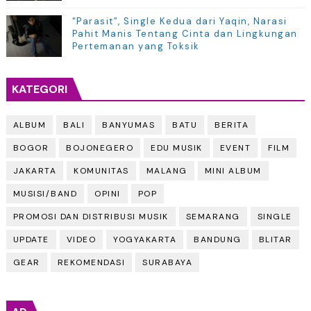
“Parasit”, Single Kedua dari Yaqin, Narasi
Pahit Manis Tentang Cinta dan Lingkungan
Pertemanan yang Toksik
KATEGORI
ALBUM
BALI
BANYUMAS
BATU
BERITA
BOGOR
BOJONEGERO
EDU MUSIK
EVENT
FILM
JAKARTA
KOMUNITAS
MALANG
MINI ALBUM
MUSISI/BAND
OPINI
POP
PROMOSI DAN DISTRIBUSI MUSIK
SEMARANG
SINGLE
UPDATE
VIDEO
YOGYAKARTA
BANDUNG
BLITAR
GEAR
REKOMENDASI
SURABAYA