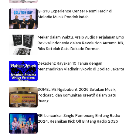
Q-SYS Experience Center Resmi Hadir di
Melodia Musik Pondok Indah
Mekar dalam Waktu, Arsip Audio Perjalanan Emo
Revival Indonesia dalam Revolution Autumn #3,
Rilis Setelah Satu Dekade Dorman
Dekadenz Rayakan 10 Tahun dengan
Menghadirkan Vladimir Ivkovic di Zodiac Jakarta
SOMELIVE Ngabuburit 2026 Satukan Musik,
Podcast, dan Komunitas Kreatif dalam Satu
Ruang
RRI Luncurkan Single Pemenang Bintang Radio
2024, Resmikan Kick Off Bintang Radio 2025