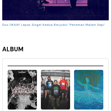
Duo OKAAY Lepas Singel Kedua Berjudul ‘Peneman Malam Sepi’
ALBUM