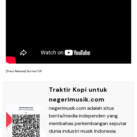
[Press Release] Nurma/FJR
Traktir Kopi untuk
negerimusik.com
negerimusik.com adalah situs
berita/media independen yang
membahas perkembangan seputar
dunia industri musik Indonesia.