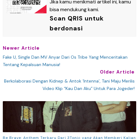
Jika kamu menikmati artikel ini, kamu
bisa mendukung kami.
Scan QRIS untuk
berdonasi
Newer Article
Fake U, Single Dan MV Anyar Dari Os Tribe Yang Menceritakan
Tentang Kepalsuan Manusia!
Older Article
Berkolaborasi Dengan Kidnep & Antok ‘Intenna’, Tani Maju Merilis
Video Klip “Kau Dan Aku” Untuk Para Jogeder!
Be Brave: Anthem Terbaru Dari 3Tonic yang Akan Memberi Kalian