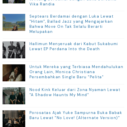
Vika Randia
Septears Berdamai dengan Luka Lewat
"Hitam", Ballad Jazz yang Mengajarkan
Bahwa Move On Tak Selalu Berarti
Melupakan
Hallimun Menyeruak dari Kabut Sukabumi
Lewat EP Perdana Into the Death
Untuk Mereka yang Terbiasa Mendahulukan
Orang Lain, Monica Christiana
Persembahkan Single Baru "Pelita"
Nood Kink Keluar dari Zona Nyaman Lewat
"A Shadow Haunts My Mind"
Porosatas Ajak Yuke Sampurna Buka Babak
Baru Lewat "No Love! (Alternate Version)"