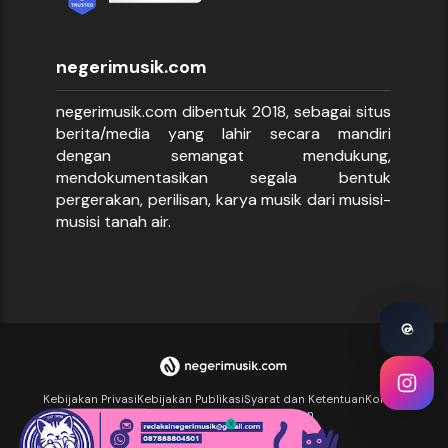
negerimusik.com
negerimusik.com dibentuk 2018, sebagai situs
berita/media yang lahir secara mandiri
dengan semangat mendukung,
mendokumentasikan segala bentuk
pergerakan, perilisan, karya musik dari musisi-
musisi tanah air.
Kebijakan Privasi
Kebijakan Publikasi
Syarat dan Ketentuan
Kontak
Halaman Dukungan
Kirim Tulisan
Iklan
Iklan
Iklan