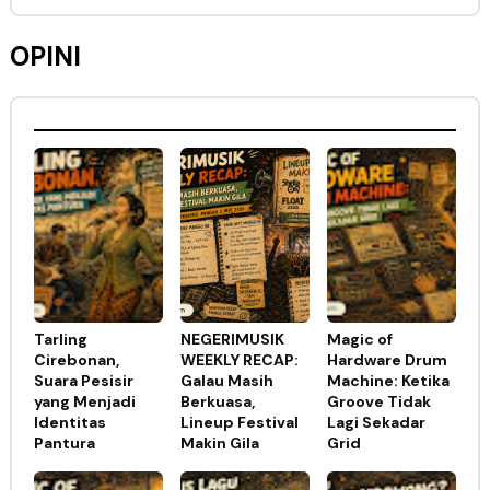
OPINI
Tarling
NEGERIMUSIK
Magic of
Cirebonan,
WEEKLY RECAP:
Hardware Drum
Suara Pesisir
Galau Masih
Machine: Ketika
yang Menjadi
Berkuasa,
Groove Tidak
Identitas
Lineup Festival
Lagi Sekadar
Pantura
Makin Gila
Grid